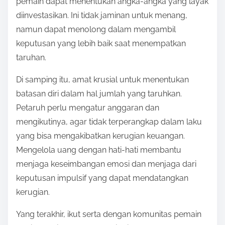
pemain dapat menentukan angka-angka yang layak
diinvestasikan. Ini tidak jaminan untuk menang,
namun dapat menolong dalam mengambil
keputusan yang lebih baik saat menempatkan
taruhan.
Di samping itu, amat krusial untuk menentukan
batasan diri dalam hal jumlah yang taruhkan.
Petaruh perlu mengatur anggaran dan
mengikutinya, agar tidak terperangkap dalam laku
yang bisa mengakibatkan kerugian keuangan.
Mengelola uang dengan hati-hati membantu
menjaga keseimbangan emosi dan menjaga dari
keputusan impulsif yang dapat mendatangkan
kerugian.
Yang terakhir, ikut serta dengan komunitas pemain