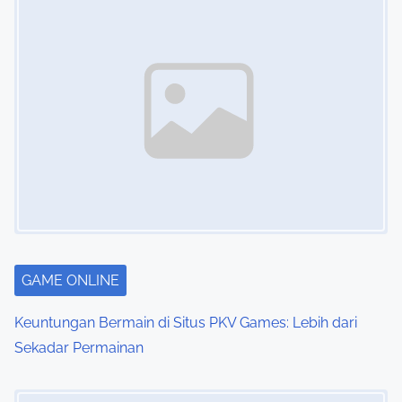
GAME ONLINE
Keuntungan Bermain di Situs PKV Games: Lebih dari
Sekadar Permainan
Image Placeholder