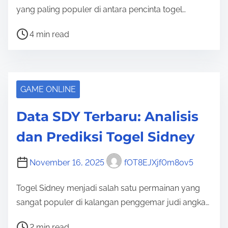
yang paling populer di antara pencinta togel…
P
4 min read
o
s
t
r
GAME ONLINE
e
Data SDY Terbaru: Analisis
a
d
dan Prediksi Togel Sidney
t
i
November 16, 2025
fOT8EJXjf0m8ov5
m
e
Togel Sidney menjadi salah satu permainan yang
sangat populer di kalangan penggemar judi angka…
P
2 min read