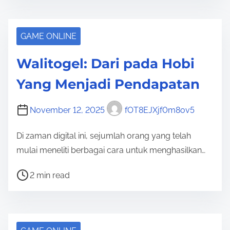
s
t
r
GAME ONLINE
e
Walitogel: Dari pada Hobi
a
d
Yang Menjadi Pendapatan
t
i
November 12, 2025
fOT8EJXjf0m8ov5
m
e
Di zaman digital ini, sejumlah orang yang telah
mulai meneliti berbagai cara untuk menghasilkan…
P
2 min read
o
s
t
r