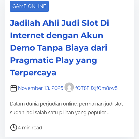
r
GAME ONLINE
e
Jadilah Ahli Judi Slot Di
a
d
Internet dengan Akun
t
Demo Tanpa Biaya dari
i
m
Pragmatic Play yang
e
Terpercaya
November 13, 2025
fOT8EJXjf0m8ov5
Dalam dunia perjudian online, permainan judi slot
sudah jadi salah satu pilihan yang populer.…
P
4 min read
o