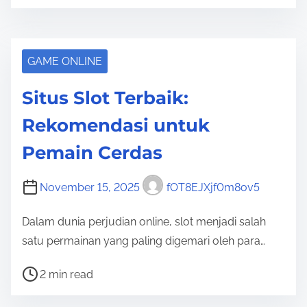
o
s
t
r
GAME ONLINE
e
Situs Slot Terbaik:
a
d
Rekomendasi untuk
t
Pemain Cerdas
i
m
November 15, 2025
fOT8EJXjf0m8ov5
e
Dalam dunia perjudian online, slot menjadi salah
satu permainan yang paling digemari oleh para…
P
2 min read
o