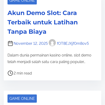
GAME ONLINE
e
Akun Demo Slot: Cara
a
d
Terbaik untuk Latihan
t
Tanpa Biaya
i
m
November 12, 2025
fOT8EJXjf0m8ov5
e
Dalam dunia permainan kasino online, slot demo
telah menjadi salah satu cara paling populer…
P
2 min read
o
s
t
r
GAME ONLINE
e