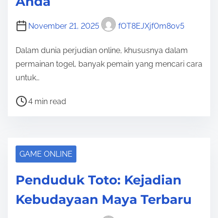
Anda
e
November 21, 2025
fOT8EJXjf0m8ov5
Dalam dunia perjudian online, khususnya dalam
permainan togel, banyak pemain yang mencari cara
untuk…
P
4 min read
o
s
t
r
GAME ONLINE
e
Penduduk Toto: Kejadian
a
d
Kebudayaan Maya Terbaru
t