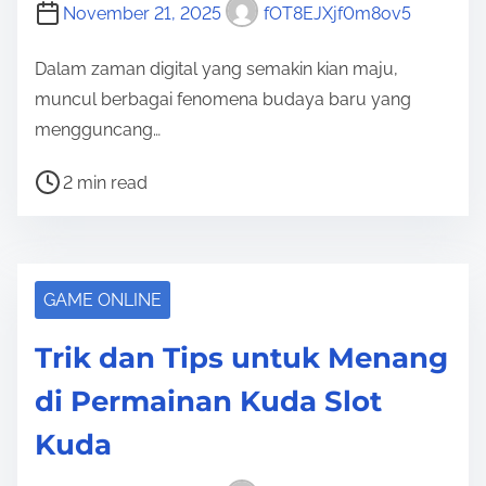
i
November 21, 2025
fOT8EJXjf0m8ov5
m
e
Dalam zaman digital yang semakin kian maju,
muncul berbagai fenomena budaya baru yang
mengguncang…
P
2 min read
o
s
t
r
GAME ONLINE
e
Trik dan Tips untuk Menang
a
d
di Permainan Kuda Slot
t
Kuda
i
m