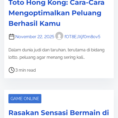
Toto Hong Kong: Cara-Cara
a
d
Mengoptimalkan Peluang
t
Berhasil Kamu
i
m
November 22, 2025
fOT8EJXjf0m8ov5
e
Dalam dunia judi dan taruhan, terutama di bidang
lotto, peluang agar menang sering kali…
P
3 min read
o
s
t
r
GAME ONLINE
e
Rasakan Sensasi Bermain di
a