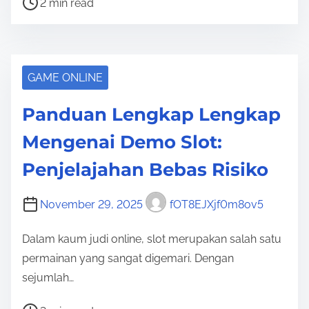
2 min read
o
s
t
r
GAME ONLINE
e
Panduan Lengkap Lengkap
a
d
Mengenai Demo Slot:
t
Penjelajahan Bebas Risiko
i
m
November 29, 2025
fOT8EJXjf0m8ov5
e
Dalam kaum judi online, slot merupakan salah satu
permainan yang sangat digemari. Dengan
sejumlah…
P