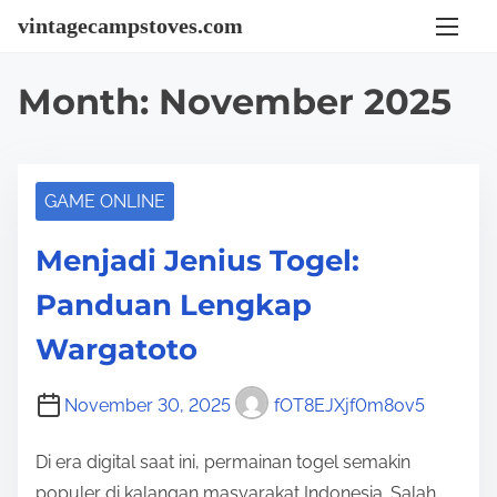
S
vintagecampstoves.com
k
i
Month:
November 2025
p
t
o
c
GAME ONLINE
o
Menjadi Jenius Togel:
n
t
Panduan Lengkap
e
Wargatoto
n
t
November 30, 2025
fOT8EJXjf0m8ov5
Di era digital saat ini, permainan togel semakin
populer di kalangan masyarakat Indonesia. Salah…