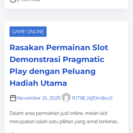
o
s
t
r
GAME ONLINE
e
Rasakan Permainan Slot
a
d
Demonstrasi Pragmatic
t
Play dengan Peluang
i
m
Hadiah Utama
e
November 15, 2025
fOT8EJXjf0m8ov5
Dalam area permainan judi online, mesin slot
merupakan salah satu pilihan yang amat terkenal…