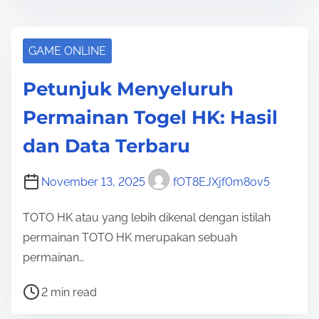
s
t
r
GAME ONLINE
e
Petunjuk Menyeluruh
a
d
Permainan Togel HK: Hasil
t
dan Data Terbaru
i
m
November 13, 2025
fOT8EJXjf0m8ov5
e
TOTO HK atau yang lebih dikenal dengan istilah
permainan TOTO HK merupakan sebuah
permainan…
P
2 min read
o