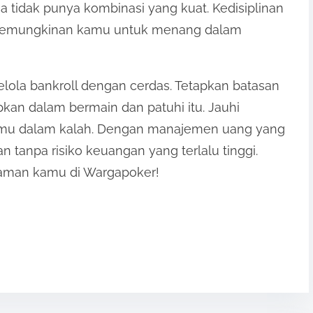
tidak punya kombinasi yang kuat. Kedisiplinan
kemungkinan kamu untuk menang dalam
elola bankroll dengan cerdas. Tetapkan batasan
an dalam bermain dan patuhi itu. Jauhi
kamu dalam kalah. Dengan manajemen uang yang
 tanpa risiko keuangan yang terlalu tinggi.
laman kamu di Wargapoker!