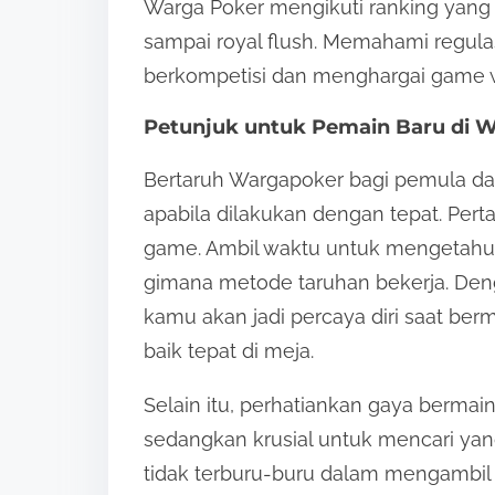
Warga Poker mengikuti ranking yang 
sampai royal flush. Memahami regulasi
berkompetisi dan menghargai game 
Petunjuk untuk Pemain Baru di 
Bertaruh Wargapoker bagi pemula d
apabila dilakukan dengan tepat. Pe
game. Ambil waktu untuk mengetahui p
gimana metode taruhan bekerja. De
kamu akan jadi percaya diri saat ber
baik tepat di meja.
Selain itu, perhatiankan gaya bermai
sedangkan krusial untuk mencari yan
tidak terburu-buru dalam mengambil 