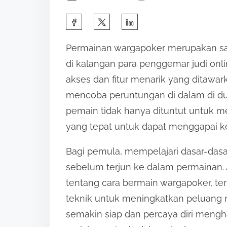
S
h
Permainan wargapoker merupakan sal
a
di kalangan para penggemar judi on
r
akses dan fitur menarik yang ditawar
e
mencoba peruntungan di dalam di dun
t
pemain tidak hanya dituntut untuk m
h
yang tepat untuk dapat menggapai 
i
s
Bagi pemula, mempelajari dasar-dasa
p
sebelum terjun ke dalam permainan. 
o
tentang cara bermain wargapoker, term
s
teknik untuk meningkatkan peluang
t
semakin siap dan percaya diri mengha
o