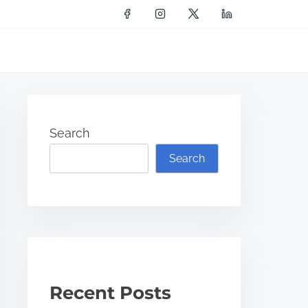
Search
Search
Recent Posts