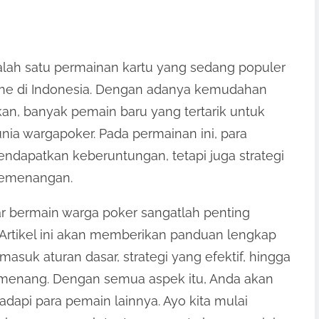
ah satu permainan kartu yang sedang populer
line di Indonesia. Dengan adanya kemudahan
kan, banyak pemain baru yang tertarik untuk
ia wargapoker. Pada permainan ini, para
endapatkan keberuntungan, tetapi juga strategi
kemenangan.
r bermain warga poker sangatlah penting
Artikel ini akan memberikan panduan lengkap
asuk aturan dasar, strategi yang efektif, hingga
 menang. Dengan semua aspek itu, Anda akan
dapi para pemain lainnya. Ayo kita mulai