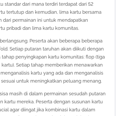
tandar dari mana terdiri terdapat dari 52
rtu tertutup dan kemudian, lima kartu bersama
n dari permainan ini untuk mendapatkan
tu pribadi dan lima kartu komunitas.
g berlangsung. Peserta akan beberapa beberapa
u fold. Setiap putaran taruhan akan diikuti dengan
 tahap penyingkapan kartu komunitas: flop (tiga
(satu kartu). Setiap tahap memberikan menawarkan
menganalisis kartu yang ada dan menganalisis
g sesuai untuk meningkatkan peluang menang.
sisa masih di dalam permainan sesudah putaran
n kartu mereka. Peserta dengan susunan kartu
ial agar diingat jika kombinasi kartu dalam