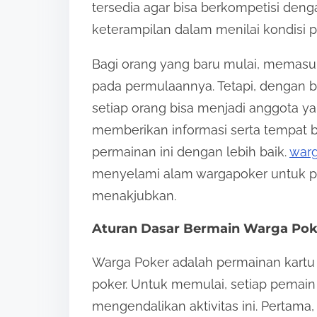
tersedia agar bisa berkompetisi deng
keterampilan dalam menilai kondisi p
Bagi orang yang baru mulai, memasu
pada permulaannya. Tetapi, dengan be
setiap orang bisa menjadi anggota ya
memberikan informasi serta tempat
permainan ini dengan lebih baik.
war
menyelami alam wargapoker untuk
menakjubkan.
Aturan Dasar Bermain Warga Pok
Warga Poker adalah permainan kartu 
poker. Untuk memulai, setiap pemain
mengendalikan aktivitas ini. Pertama