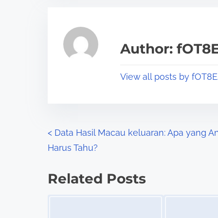
t
r
h
e
i
a
s
Author: fOT8
d
p
t
o
View all posts by fOT8
i
s
m
t
e
o
n
P
<
Data Hasil Macau keluaran: Apa yang A
:
Harus Tahu?
o
s
Related Posts
t
Image Placeholder
Image Placeholder
s