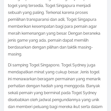
togel yang tersedia, Togel Singapura menjadi
sebuah yang paling. Terkenal karena proses
pemilihan transparansi dan adil, Togel Singapura
memberikan kesempatan bagi para pemain agar
meraih kemenangan yang besar. Dengan beraneka
jenis game yang ada, pemain dapat memilih
berdasarkan dengan pilihan dan taktik masing-
masing.
Di samping Togel Singapore, Togel Sydney juga
mendapatkan minat yang cukup besar. Jenis togel
ini menawarkan beragam permainan yang menarik
perhatian dengan hadiah yang menggoda. Banyak
sekali pemain yang berminat pada Togel Sydney
disebabkan oleh jadwal pengundiannya yang unik
dan memberi peluang bagi mereka ikut serta dalam