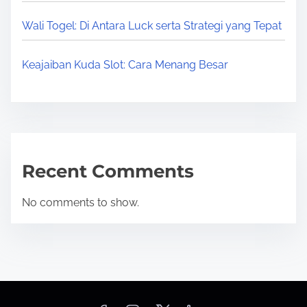
Wali Togel: Di Antara Luck serta Strategi yang Tepat
Keajaiban Kuda Slot: Cara Menang Besar
Recent Comments
No comments to show.