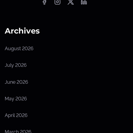
Archives
August 2026
July 2026
June 2026
May 2026
April 2026
March 2026