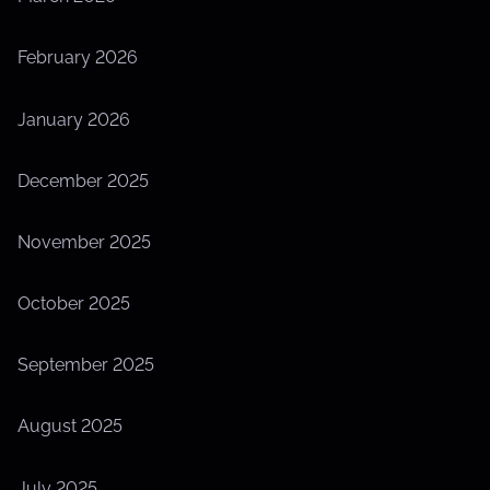
February 2026
January 2026
December 2025
November 2025
October 2025
September 2025
August 2025
July 2025