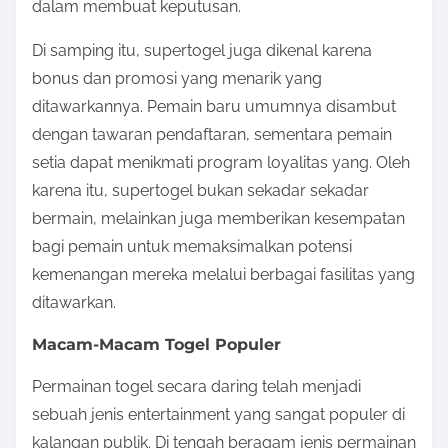
dalam membuat keputusan.
Di samping itu, supertogel juga dikenal karena
bonus dan promosi yang menarik yang
ditawarkannya. Pemain baru umumnya disambut
dengan tawaran pendaftaran, sementara pemain
setia dapat menikmati program loyalitas yang. Oleh
karena itu, supertogel bukan sekadar sekadar
bermain, melainkan juga memberikan kesempatan
bagi pemain untuk memaksimalkan potensi
kemenangan mereka melalui berbagai fasilitas yang
ditawarkan.
Macam-Macam Togel Populer
Permainan togel secara daring telah menjadi
sebuah jenis entertainment yang sangat populer di
kalangan publik. Di tengah beragam jenis permainan