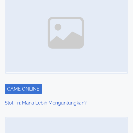
n
a
v
i
g
a
t
i
GAME ONLINE
o
Slot Tri: Mana Lebih Menguntungkan?
n
Image Placeholder