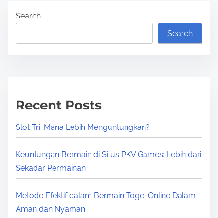
Search
Search
Recent Posts
Slot Tri: Mana Lebih Menguntungkan?
Keuntungan Bermain di Situs PKV Games: Lebih dari
Sekadar Permainan
Metode Efektif dalam Bermain Togel Online Dalam
Aman dan Nyaman