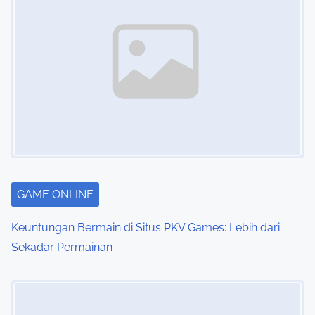
GAME ONLINE
Keuntungan Bermain di Situs PKV Games: Lebih dari
Sekadar Permainan
Image Placeholder