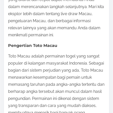
dalam merencanakan langkah selanjutnya. Mari kita
eksplor lebih dalam tentang live draw Macau,
pengeluaran Macau, dan berbagai informasi
relevan lainnya yang akan memandu Anda dalam
menikmati permainan ini.
Pengertian Toto Macau
Toto Macau adalah permainan togel yang sangat
populer di kalangan masyarakat Indonesia. Sebagai
bagian dari sistem perjudian yang ada, Toto Macau
menawarkan kesempatan bagi pemain untuk
memasang taruhan pada angka-angka tertentu dan
berharap angka tersebut akan muncul dalam hasil
pengundian. Permainan ini dikenal dengan sistem
yang transparan dan cara yang mudah diakses,
membuatnya menarik bagi banyak orang.