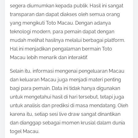
segera diumumkan kepada publik. Hasil ini sangat
transparan dan dapat diakses oleh semua orang
yang mengikuti Toto Macau. Dengan adanya
teknologi modern, para pemain dapat dengan
mudah melihat hasilnya melalui berbagai platform.
Hal ini menjadikan pengalaman bermain Toto
Macau lebih menarik dan interaktif.
Selain itu, informasi mengenai pengeluaran Macau
dan keluaran Macau juga menjadi materi penting
bagi para pemain. Data ini tidak hanya digunakan
untuk mengetahui hasil di hari tersebut, tetapi juga
untuk analisis dan prediksi di masa mendatang. Oleh
karena itu, setiap sesi live draw sangat dinantikan
dan dianggap sebagai momen krusial dalam dunia
togel Macau.