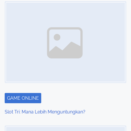
Image Placeholder
s
n
a
v
i
g
a
t
i
GAME ONLINE
o
Slot Tri: Mana Lebih Menguntungkan?
n
Image Placeholder