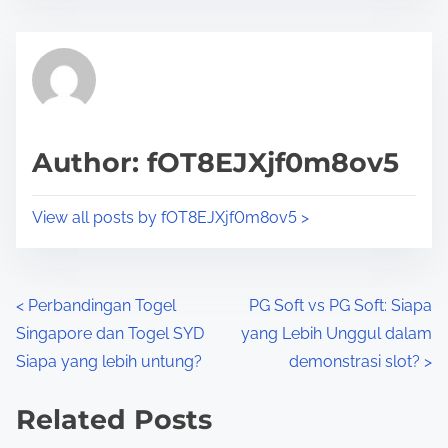
s
e
t
t
r
h
e
i
a
s
d
p
Author: fOT8EJXjf0m8ov5
t
o
i
s
View all posts by fOT8EJXjf0m8ov5 >
m
t
e
o
n
P
<
Perbandingan Togel
PG Soft vs PG Soft: Siapa
:
Singapore dan Togel SYD
yang Lebih Unggul dalam
o
Siapa yang lebih untung?
demonstrasi slot?
>
s
Related Posts
t