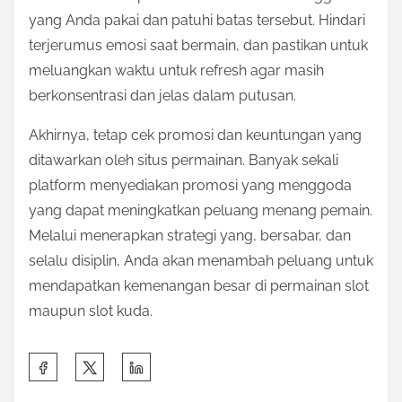
yang Anda pakai dan patuhi batas tersebut. Hindari
terjerumus emosi saat bermain, dan pastikan untuk
meluangkan waktu untuk refresh agar masih
berkonsentrasi dan jelas dalam putusan.
Akhirnya, tetap cek promosi dan keuntungan yang
ditawarkan oleh situs permainan. Banyak sekali
platform menyediakan promosi yang menggoda
yang dapat meningkatkan peluang menang pemain.
Melalui menerapkan strategi yang, bersabar, dan
selalu disiplin, Anda akan menambah peluang untuk
mendapatkan kemenangan besar di permainan slot
maupun slot kuda.
S
h