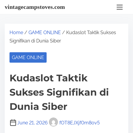
S
vintagecampstoves.com
k
i
p
Home
/
GAME ONLINE
/ Kudaslot Taktik Sukses
t
Signifikan di Dunia Siber
o
c
GAME ONLINE
o
n
Kudaslot Taktik
t
e
Sukses Signifikan di
n
t
Dunia Siber
June 21, 2026
fOT8EJXjf0m8ov5