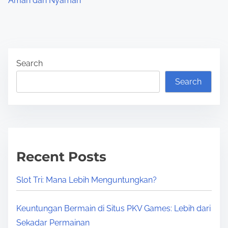
Aman dan Nyaman
Search
Search
Recent Posts
Slot Tri: Mana Lebih Menguntungkan?
Keuntungan Bermain di Situs PKV Games: Lebih dari
Sekadar Permainan