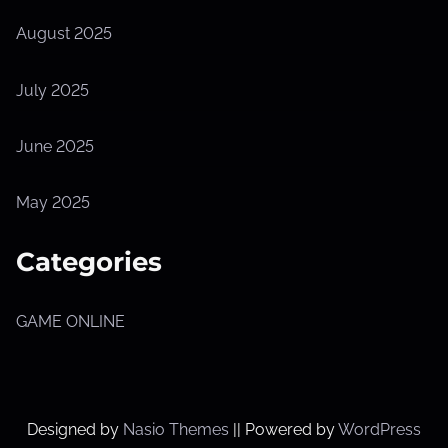
August 2025
July 2025
June 2025
May 2025
Categories
GAME ONLINE
Designed by
Nasio Themes
||
Powered by
WordPress