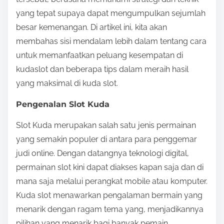
yang tepat supaya dapat mengumpulkan sejumlah
besar kemenangan. Di artikel ini, kita akan
membahas sisi mendalam lebih dalam tentang cara
untuk memanfaatkan peluang kesempatan di
kudaslot dan beberapa tips dalam meraih hasil
yang maksimal di kuda slot.
Pengenalan Slot Kuda
Slot Kuda merupakan salah satu jenis permainan
yang semakin populer di antara para penggemar
judi online. Dengan datangnya teknologi digital,
permainan slot kini dapat diakses kapan saja dan di
mana saja melalui perangkat mobile atau komputer.
Kuda slot menawarkan pengalaman bermain yang
menarik dengan ragam tema yang, menjadikannya
pilihan yang menarik bagi banyak pemain.