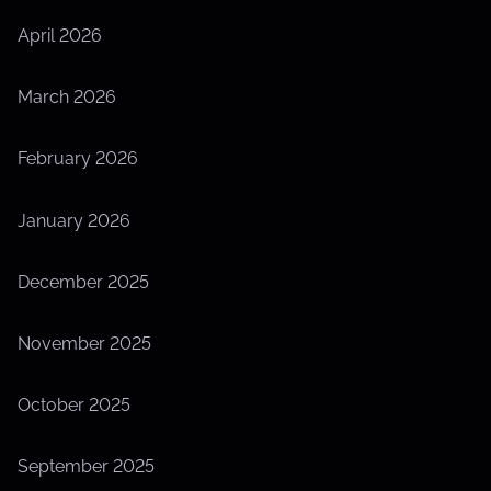
April 2026
March 2026
February 2026
January 2026
December 2025
November 2025
October 2025
September 2025