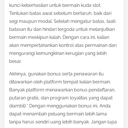
kunci keberhasilan untuk bermain kuda slot.
Tentukan batas awal sebelum bertaruh, baik dari
segí maupun modal. Setelah mengatur batas, taati
batasan itu dan hindari tergoda untuk melanjutkan
bermain meskipun kalah. Dengan cara ini, kalian
akan mempertahankan kontrol atas permainan dan
mengurangi kemungkinan kerugian yang lebih
besar.
Akhinya, gunakan bonus serta penawaran itu
ditawarkan oleh platform tempat kalian bermain.
Banyak platform menawarkan bonus pendaftaran,
putaran gratis, dan program loyalitas yang dapat
diambil).* Dengan menggunakan bonus ini, Anda
dapat menambah peluang bermain lebih lama
tanpa harus sendiri uang lebih banyak. Jangan lupa