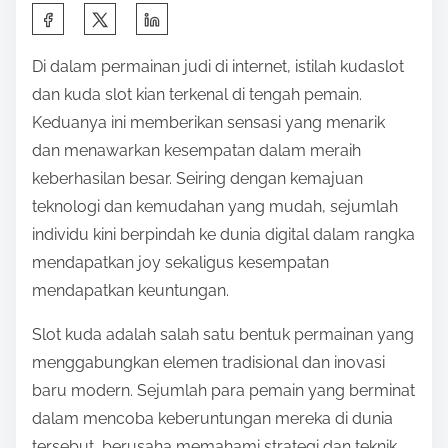
S
h
Di dalam permainan judi di internet, istilah kudaslot
a
dan kuda slot kian terkenal di tengah pemain.
r
Keduanya ini memberikan sensasi yang menarik
e
dan menawarkan kesempatan dalam meraih
t
keberhasilan besar. Seiring dengan kemajuan
h
teknologi dan kemudahan yang mudah, sejumlah
i
individu kini berpindah ke dunia digital dalam rangka
s
mendapatkan joy sekaligus kesempatan
p
mendapatkan keuntungan.
o
s
Slot kuda adalah salah satu bentuk permainan yang
t
menggabungkan elemen tradisional dan inovasi
o
baru modern. Sejumlah para pemain yang berminat
n
dalam mencoba keberuntungan mereka di dunia
:
tersebut, berusaha memahami strategi dan teknik