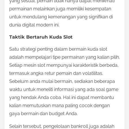
yang sesuai, pemain tidak hanya dapat menikmati
permainan melainkan juga memiliki kesempatan
untuk mendulang kemenangan yang signifikan di
dunia digital modern ini.
Taktik Bertaruh Kuda Slot
Satu strategi penting dalam bermain kuda slot
adalah mempelajari tipe permainan yang kalian pilih.
Setiap mesin slot mempunyai karakteristik berbeda,
termasuk angka retur pemain dan volatilitas.
Sebelum anda mulai bermain, sediakan beberapa
waktu untuk meneliti informasi yang ada soal game
yang hendak Anda coba. Hal ini dapat membantu
kalian memutuskan mana paling cocok dengan
gaya bermain dan budget Anda.
Selain tersebut, pengelolaan bankroll juga adalah