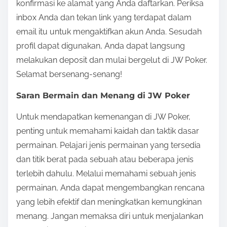
konfirmasi ke alamat yang Anda daftarkan. Periksa
inbox Anda dan tekan link yang terdapat dalam
email itu untuk mengaktifkan akun Anda. Sesudah
profil dapat digunakan, Anda dapat langsung
melakukan deposit dan mulai bergelut di JW Poker.
Selamat bersenang-senang!
Saran Bermain dan Menang di JW Poker
Untuk mendapatkan kemenangan di JW Poker,
penting untuk memahami kaidah dan taktik dasar
permainan. Pelajari jenis permainan yang tersedia
dan titik berat pada sebuah atau beberapa jenis
terlebih dahulu. Melalui memahami sebuah jenis
permainan, Anda dapat mengembangkan rencana
yang lebih efektif dan meningkatkan kemungkinan
menang. Jangan memaksa diri untuk menjalankan