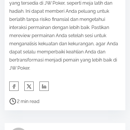
yang tersedia di JW Poker, seperti meja latih dan
hadiah. Ini dapat memberi Anda peluang untuk
berlatih tanpa risiko finansial dan mengetahui
interaksi permainan dengan lebih baik. Pastikan
mereview permainan Anda setelah sesi untuk
menganalisis kekuatan dan kekurangan, agar Anda
dapat selalu memperbaiki keahlian Anda dan
bertransformasi menjadi pemain yang lebih baik di
JW Poker.
S
h
P
a
2 min read
o
r
s
e
t
t