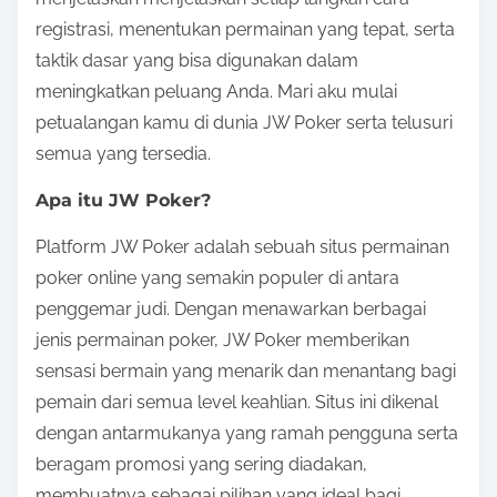
registrasi, menentukan permainan yang tepat, serta
taktik dasar yang bisa digunakan dalam
meningkatkan peluang Anda. Mari aku mulai
petualangan kamu di dunia JW Poker serta telusuri
semua yang tersedia.
Apa itu JW Poker?
Platform JW Poker adalah sebuah situs permainan
poker online yang semakin populer di antara
penggemar judi. Dengan menawarkan berbagai
jenis permainan poker, JW Poker memberikan
sensasi bermain yang menarik dan menantang bagi
pemain dari semua level keahlian. Situs ini dikenal
dengan antarmukanya yang ramah pengguna serta
beragam promosi yang sering diadakan,
membuatnya sebagai pilihan yang ideal bagi