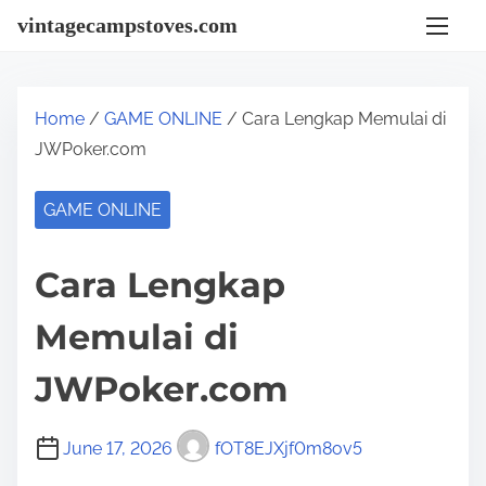
S
vintagecampstoves.com
k
i
p
Home
/
GAME ONLINE
/ Cara Lengkap Memulai di
t
JWPoker.com
o
c
GAME ONLINE
o
n
Cara Lengkap
t
e
Memulai di
n
t
JWPoker.com
June 17, 2026
fOT8EJXjf0m8ov5