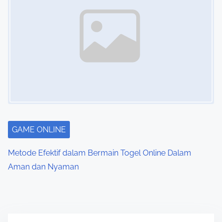
GAME ONLINE
Metode Efektif dalam Bermain Togel Online Dalam
Aman dan Nyaman