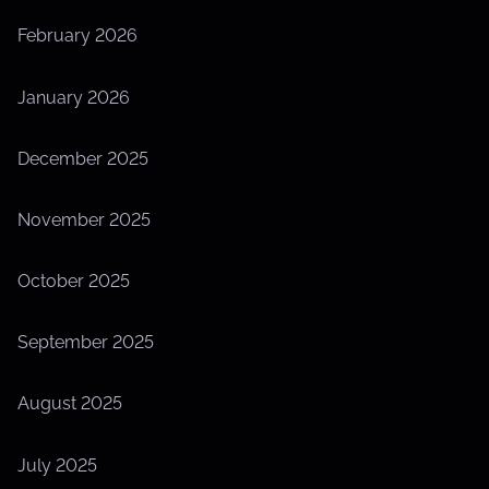
February 2026
January 2026
December 2025
November 2025
October 2025
September 2025
August 2025
July 2025