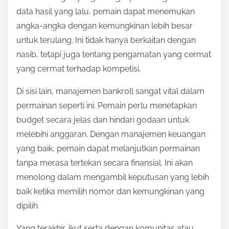
data hasil yang lalu, pemain dapat menemukan
angka-angka dengan kemungkinan lebih besar
untuk terulang. Ini tidak hanya berkaitan dengan
nasib, tetapi juga tentang pengamatan yang cermat
yang cermat terhadap kompetisi.
Di sisi lain, manajemen bankroll sangat vital dalam
permainan seperti ini. Pemain perlu menetapkan
budget secara jelas dan hindari godaan untuk
melebihi anggaran. Dengan manajemen keuangan
yang baik, pemain dapat melanjutkan permainan
tanpa merasa tertekan secara finansial. Ini akan
menolong dalam mengambil keputusan yang lebih
baik ketika memilih nomor dan kemungkinan yang
dipilih.
Yang terakhir, ikut serta dengan komunitas atau