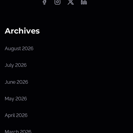
Archives
August 2026
July 2026
June 2026
May 2026
April 2026
March 2026