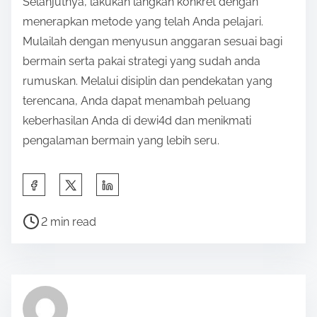
Selanjutnya, lakukan langkah konkret dengan
menerapkan metode yang telah Anda pelajari.
Mulailah dengan menyusun anggaran sesuai bagi
bermain serta pakai strategi yang sudah anda
rumuskan. Melalui disiplin dan pendekatan yang
terencana, Anda dapat menambah peluang
keberhasilan Anda di dewi4d dan menikmati
pengalaman bermain yang lebih seru.
S
h
P
a
2 min read
o
r
s
e
t
t
r
h
e