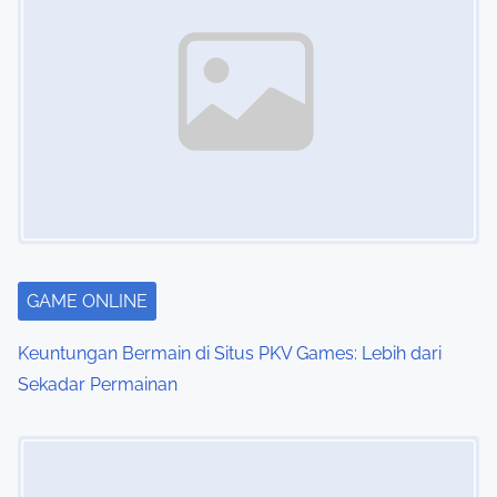
a
v
i
g
a
t
i
GAME ONLINE
o
Keuntungan Bermain di Situs PKV Games: Lebih dari
n
Sekadar Permainan
Image Placeholder