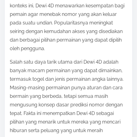
konteks ini, Dewi 4D menawarkan kesempatan bagi
pemain agar menebak nomor yang akan keluar
pada suatu undian. Popularitasnya meningkat
seiring dengan kemudahan akses yang disediakan
dan berbagai pilihan permainan yang dapat dipilih
oleh pengguna.
Salah satu daya tarik utama dari Dewi 4D adalah
banyak macam permainan yang dapat dimainkan,
termasuk togel dan jenis permainan angka lainnya.
Masing-masing permainan punya aturan dan cara
bermain yang berbeda, tetapi semua masih
mengusung konsep dasar prediksi nomor dengan
tepat. Fakta ini menempatkan Dewi 4D sebagai
pilihan yang menarik untuk mereka yang mencari
hiburan serta peluang yang untuk meraih