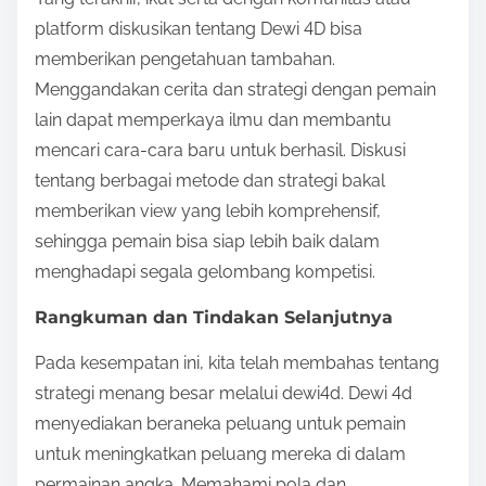
platform diskusikan tentang Dewi 4D bisa
memberikan pengetahuan tambahan.
Menggandakan cerita dan strategi dengan pemain
lain dapat memperkaya ilmu dan membantu
mencari cara-cara baru untuk berhasil. Diskusi
tentang berbagai metode dan strategi bakal
memberikan view yang lebih komprehensif,
sehingga pemain bisa siap lebih baik dalam
menghadapi segala gelombang kompetisi.
Rangkuman dan Tindakan Selanjutnya
Pada kesempatan ini, kita telah membahas tentang
strategi menang besar melalui dewi4d. Dewi 4d
menyediakan beraneka peluang untuk pemain
untuk meningkatkan peluang mereka di dalam
permainan angka. Memahami pola dan