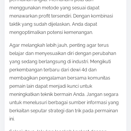
menggunakan metode yang sesuai dapat
menawarkan profit tersendiri. Dengan kombinasi
taktik yang sudah dijelaskan, Anda dapat
mengoptimalkan potensi kemenangan.
Agar melangkah lebih jauh, penting agar terus
belajar dan menyesuaikan diri dengan perubahan
yang sedang berlangsung di industri. Mengikuti
perkembangan terbaru dari dewi 4d dan
membagikan pengalaman bersama komunitas
pemain lain dapat menjadi kunci untuk
meningkatkan teknik bermain Anda. Jangan segara
untuk menelusuri berbagai sumber informasi yang
berkaitan seputar strategi dan trik pada permainan
ini.