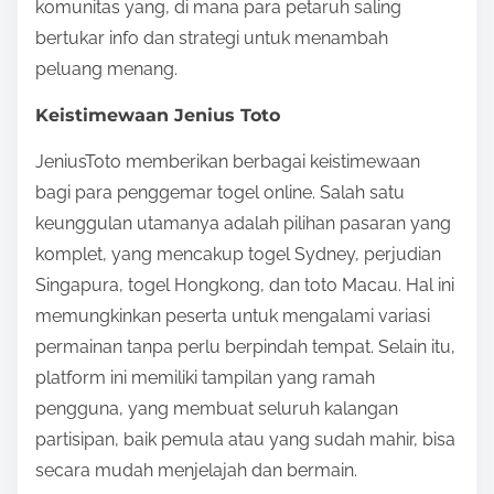
komunitas yang, di mana para petaruh saling
bertukar info dan strategi untuk menambah
peluang menang.
Keistimewaan Jenius Toto
JeniusToto memberikan berbagai keistimewaan
bagi para penggemar togel online. Salah satu
keunggulan utamanya adalah pilihan pasaran yang
komplet, yang mencakup togel Sydney, perjudian
Singapura, togel Hongkong, dan toto Macau. Hal ini
memungkinkan peserta untuk mengalami variasi
permainan tanpa perlu berpindah tempat. Selain itu,
platform ini memiliki tampilan yang ramah
pengguna, yang membuat seluruh kalangan
partisipan, baik pemula atau yang sudah mahir, bisa
secara mudah menjelajah dan bermain.