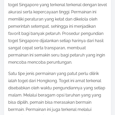
togel Singapore yang terkenal terkenal dengan level
akurasi serta kepercayaan tinggi. Permainan ini
memiliki peraturan yang ketat dan dikelola oleh
pemerintah setempat, sehingga ini menjadikan
favorit bagi banyak petaruh. Prosedur pengundian
togel Singapore dijalankan setiap harinya dari hasil
sangat cepat serta transparan, membuat
permainan ini semakin seru bagi petaruh yang ingin
mencoba mencoba peruntungan.
Satu tipe jenis permainan yang patut perlu dilirik
ialah togel dari Hongkong. Togel ini amat terkenal
disebabkan oleh waktu pengundiannya yang setiap
malam. Melalui beragam opsi taruhan yang yang
bisa dipilih, pemain bisa merasakan bermain
bermain. Permainan ini juga terkenal melalui