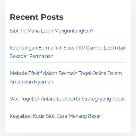
Recent Posts
Slot Tri: Mana Lebih Menguntungkan?
Keuntungan Bermain di Situs PKV Games: Lebih dari
Sekadar Permainan
Metode Efektif dalam Bermain Togel Online Dalam
Aman dan Nyaman
Wali Togel: Di Antara Luck serta Strategi yang Tepat
Keajaiban Kuda Slot: Cara Menang Besar