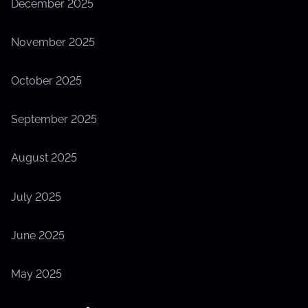
December 2025
November 2025
October 2025
September 2025
August 2025
July 2025
June 2025
May 2025