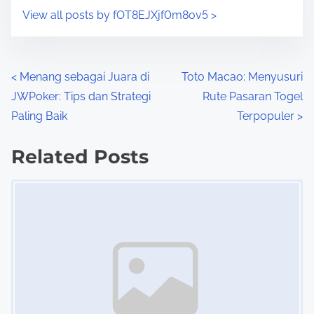
i
s
View all posts by fOT8EJXjf0m8ov5 >
m
t
e
o
n
P
<
Menang sebagai Juara di
Toto Macao: Menyusuri
:
JWPoker: Tips dan Strategi
Rute Pasaran Togel
o
Paling Baik
Terpopuler
>
s
Related Posts
t
Image Placeholder
s
n
a
v
i