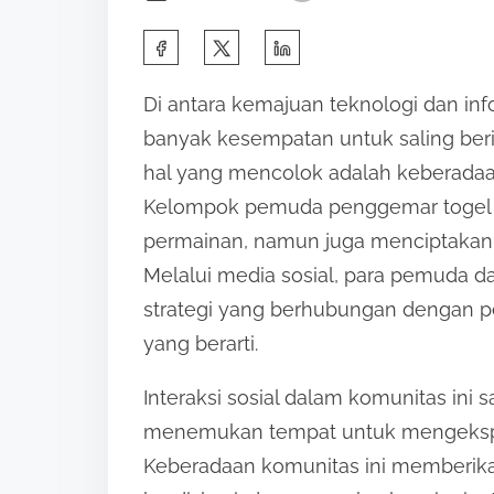
S
h
Di antara kemajuan teknologi dan inf
a
banyak kesempatan untuk saling ber
r
hal yang mencolok adalah keberada
e
Kelompok pemuda penggemar togel t
t
permainan, namun juga menciptakan i
h
Melalui media sosial, para pemuda da
i
strategi yang berhubungan dengan pe
s
yang berarti.
p
o
Interaksi sosial dalam komunitas ini 
s
menemukan tempat untuk mengekspre
t
Keberadaan komunitas ini memberik
o