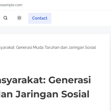
@example.com
Contact
rakat: Generasi Muda Taruhan dan Jaringan Sosial
yarakat: Generasi
an Jaringan Sosial