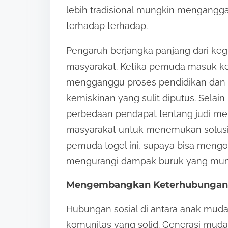
lebih tradisional mungkin mengangg
terhadap terhadap.
Pengaruh berjangka panjang dari kegia
masyarakat. Ketika pemuda masuk ke d
mengganggu proses pendidikan dan k
kemiskinan yang sulit diputus. Selain
perbedaan pendapat tentang judi memi
masyarakat untuk menemukan solusi
pemuda togel ini, supaya bisa mengo
mengurangi dampak buruk yang mun
Mengembangkan Keterhubungan d
Hubungan sosial di antara anak muda
komunitas yang solid. Generasi mud