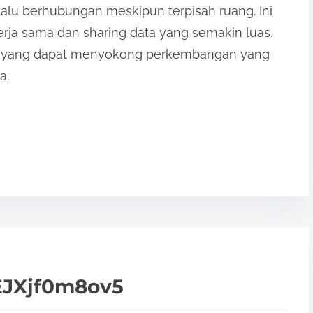
lalu berhubungan meskipun terpisah ruang. Ini
ja sama dan sharing data yang semakin luas,
n yang dapat menyokong perkembangan yang
a.
EJXjf0m8ov5