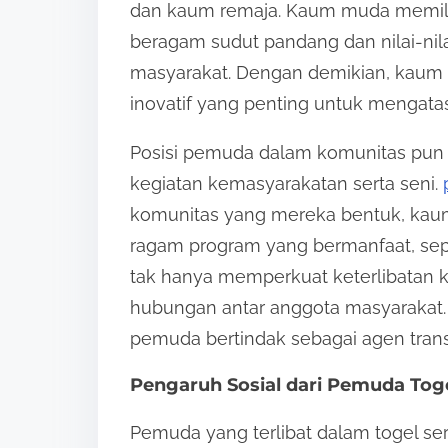
dan kaum remaja. Kaum muda memi
beragam sudut pandang dan nilai-nil
masyarakat. Dengan demikian, kau
inovatif yang penting untuk mengata
Posisi pemuda dalam komunitas pun
kegiatan kemasyarakatan serta seni.
komunitas yang mereka bentuk, ka
ragam program yang bermanfaat, sepert
tak hanya memperkuat keterlibatan 
hubungan antar anggota masyarakat.
pemuda bertindak sebagai agen transf
Pengaruh Sosial dari Pemuda Tog
Pemuda yang terlibat dalam togel se