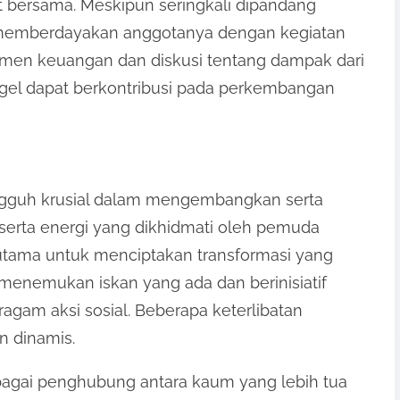
t bersama. Meskipun seringkali dipandang
an memberdayakan anggotanya dengan kegiatan
ajemen keuangan dan diskusi tentang dampak dari
togel dapat berkontribusi pada perkembangan
guh krusial dalam mengembangkan serta
erta energi yang dikhidmati oleh pemuda
 utama untuk menciptakan transformasi yang
menemukan iskan yang ada dan berinisiatif
gam aksi sosial. Beberapa keterlibatan
n dinamis.
ebagai penghubung antara kaum yang lebih tua