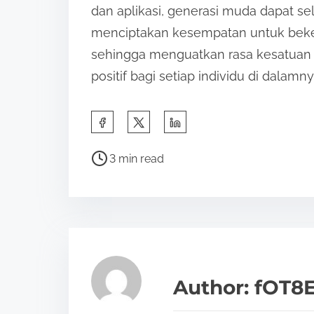
dan aplikasi, generasi muda dapat se
menciptakan kesempatan untuk beker
sehingga menguatkan rasa kesatua
positif bagi setiap individu di dalamny
S
h
P
a
3 min read
o
r
s
e
t
t
r
h
e
i
a
s
Author: fOT8
d
p
t