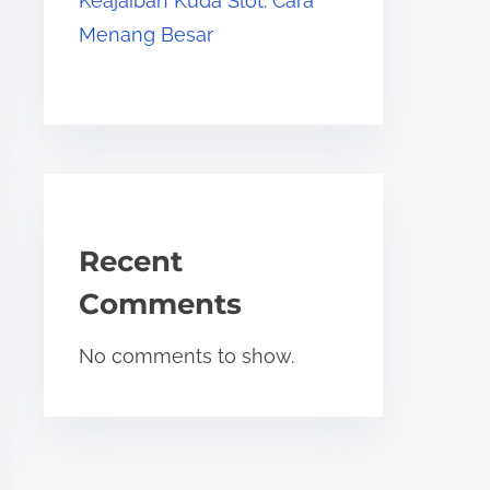
Keajaiban Kuda Slot: Cara
Menang Besar
Recent
Comments
No comments to show.