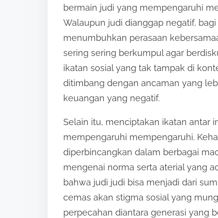
bermain judi yang mempengaruhi mem
Walaupun judi dianggap negatif, bagi
menumbuhkan perasaan kebersamaan s
sering sering berkumpul agar berdisk
ikatan sosial yang tak tampak di konte
ditimbang dengan ancaman yang lebi
keuangan yang negatif.
Selain itu, menciptakan ikatan antar 
mempengaruhi mempengaruhi. Kehadir
diperbincangkan dalam berbagai ma
mengenai norma serta aterial yang 
bahwa judi judi bisa menjadi dari su
cemas akan stigma sosial yang mung
perpecahan diantara generasi yang b