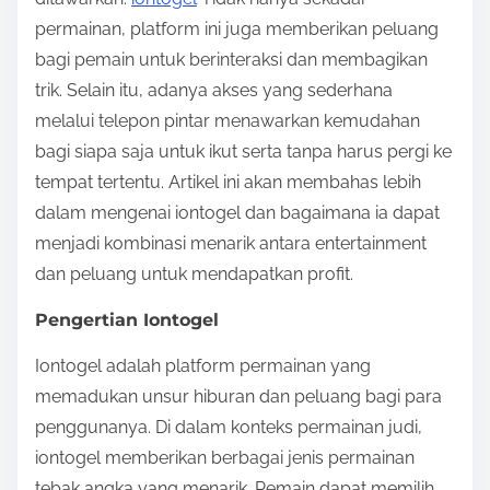
permainan, platform ini juga memberikan peluang
bagi pemain untuk berinteraksi dan membagikan
trik. Selain itu, adanya akses yang sederhana
melalui telepon pintar menawarkan kemudahan
bagi siapa saja untuk ikut serta tanpa harus pergi ke
tempat tertentu. Artikel ini akan membahas lebih
dalam mengenai iontogel dan bagaimana ia dapat
menjadi kombinasi menarik antara entertainment
dan peluang untuk mendapatkan profit.
Pengertian Iontogel
Iontogel adalah platform permainan yang
memadukan unsur hiburan dan peluang bagi para
penggunanya. Di dalam konteks permainan judi,
iontogel memberikan berbagai jenis permainan
tebak angka yang menarik. Pemain dapat memilih