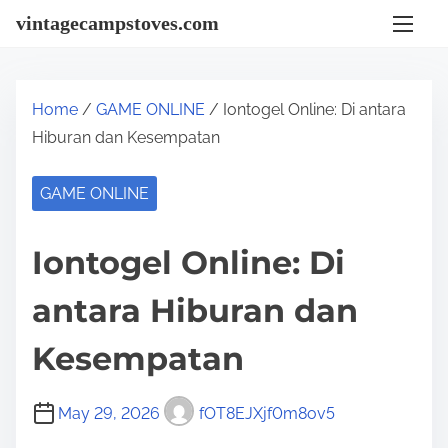
S
vintagecampstoves.com
k
i
p
Home
/
GAME ONLINE
/ Iontogel Online: Di antara
t
Hiburan dan Kesempatan
o
c
GAME ONLINE
o
n
Iontogel Online: Di
t
e
antara Hiburan dan
n
t
Kesempatan
May 29, 2026
fOT8EJXjf0m8ov5