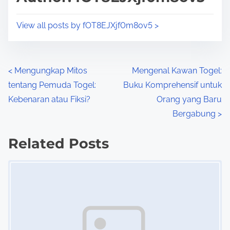
t
o
i
s
View all posts by fOT8EJXjf0m8ov5 >
m
t
e
o
n
P
<
Mengungkap Mitos
Mengenal Kawan Togel:
:
tentang Pemuda Togel:
Buku Komprehensif untuk
o
Kebenaran atau Fiksi?
Orang yang Baru
s
Bergabung
>
t
Related Posts
s
Image Placeholder
n
a
v