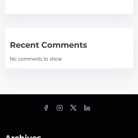
Recent Comments
No comments to show.