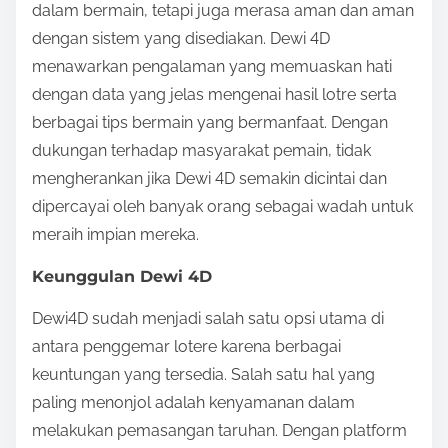
dalam bermain, tetapi juga merasa aman dan aman
t
dengan sistem yang disediakan. Dewi 4D
o
menawarkan pengalaman yang memuaskan hati
n
dengan data yang jelas mengenai hasil lotre serta
:
berbagai tips bermain yang bermanfaat. Dengan
dukungan terhadap masyarakat pemain, tidak
mengherankan jika Dewi 4D semakin dicintai dan
dipercayai oleh banyak orang sebagai wadah untuk
meraih impian mereka.
Keunggulan Dewi 4D
Dewi4D sudah menjadi salah satu opsi utama di
antara penggemar lotere karena berbagai
keuntungan yang tersedia. Salah satu hal yang
paling menonjol adalah kenyamanan dalam
melakukan pemasangan taruhan. Dengan platform