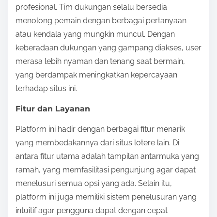
profesional. Tim dukungan selalu bersedia
menolong pemain dengan berbagai pertanyaan
atau kendala yang mungkin muncul. Dengan
keberadaan dukungan yang gampang diakses, user
merasa lebih nyaman dan tenang saat bermain,
yang berdampak meningkatkan kepercayaan
terhadap situs ini.
Fitur dan Layanan
Platform ini hadir dengan berbagai fitur menarik
yang membedakannya dari situs lotere lain. Di
antara fitur utama adalah tampilan antarmuka yang
ramah, yang memfasilitasi pengunjung agar dapat
menelusuri semua opsi yang ada. Selain itu,
platform ini juga memiliki sistem penelusuran yang
intuitif agar pengguna dapat dengan cepat