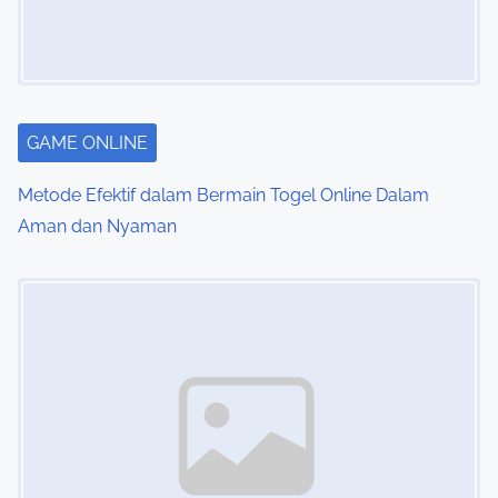
GAME ONLINE
Metode Efektif dalam Bermain Togel Online Dalam
Aman dan Nyaman
Image Placeholder