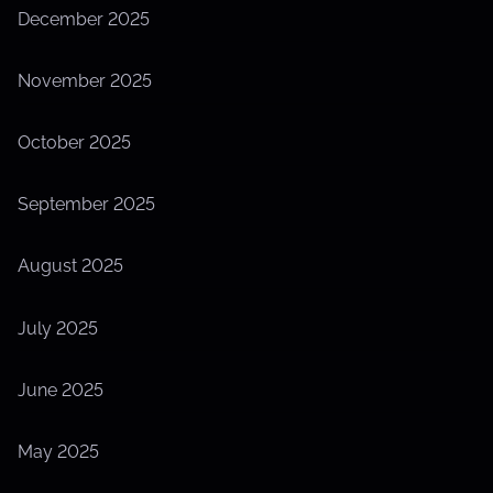
December 2025
November 2025
October 2025
September 2025
August 2025
July 2025
June 2025
May 2025