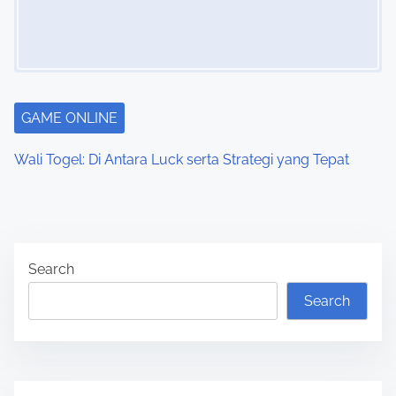
GAME ONLINE
Wali Togel: Di Antara Luck serta Strategi yang Tepat
Search
Search