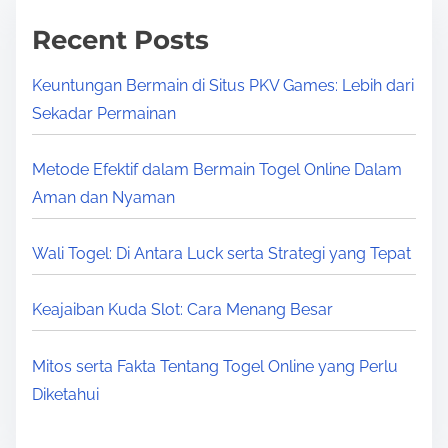
Recent Posts
Keuntungan Bermain di Situs PKV Games: Lebih dari
Sekadar Permainan
Metode Efektif dalam Bermain Togel Online Dalam
Aman dan Nyaman
Wali Togel: Di Antara Luck serta Strategi yang Tepat
Keajaiban Kuda Slot: Cara Menang Besar
Mitos serta Fakta Tentang Togel Online yang Perlu
Diketahui