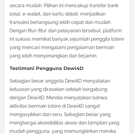
secara mudah. Pilihan ini mencakup transfer bank
lokal, e-wallet, dan kartu debet, menjadikan
transaksi berlangsung lebih cepat dan mudah.
Dengan fitur-fitur dan pelayanan tersebut, platform
ini sukses memikat banyak sejumlah penggila lotere
yang mencari mengalami pengalaman bermain
yang lebih menyenangkan dan terjamin.
Testimoni Pengguna Dewi4D
Sebagian besar anggota Dewi4D menyatakan
ketuasan yang dirasakan setelah bergabung
dengan Dewi4D. Mereka menyatakan bahwa
aktivitas bermain lotere di Dewi4D sangat
mengasyikkan dan seru. Sebagian besar yang
menghargai aksesibilitas akses dan tampilan yang
mudah pengguna, yang memungkinkan mereka