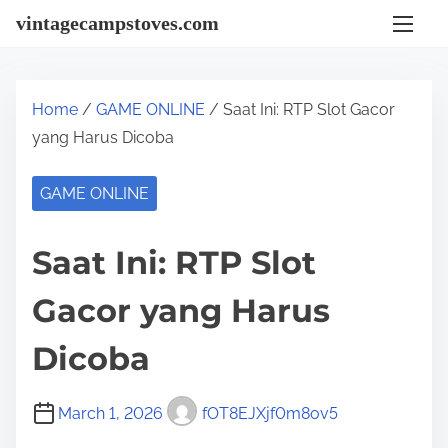
S
vintagecampstoves.com
k
i
p
Home
/
GAME ONLINE
/ Saat Ini: RTP Slot Gacor
t
yang Harus Dicoba
o
c
GAME ONLINE
o
n
Saat Ini: RTP Slot
t
e
Gacor yang Harus
n
t
Dicoba
March 1, 2026
fOT8EJXjf0m8ov5