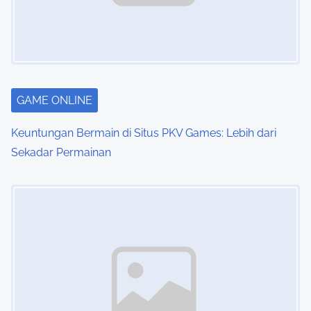
GAME ONLINE
Keuntungan Bermain di Situs PKV Games: Lebih dari
Sekadar Permainan
Image Placeholder