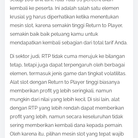
kembali ke peserta. Ini adalah salah satu elemen
krusial yg harus diperhatikan ketika menentukan
mesin slot, karena semakin tinggi Return to Player,
semakin baik baik peluang kamu untuk
mendapatkan kembali sebagian dari total tarif Anda.
Di sektor judi, RTP tidak cuma merujuk ke bilangan
tetap, tetapi juga dapat terpengaruh oleh berbagai
elemen, termasuk jenis game dan tingkat volatilitas.
Alat slot dengan Return to Player tinggi biasanya
memberikan profit yg lebih seringkali, namun
mungkin dari nilai yang lebih kecil. Di sisi lain, alat
dengan RTP yang lebih rendah dapat memberikan
profit yang lebih, namun secara keseluruhan tidak
sering memberikan kembali dana kepada pemain.
Oleh karena itu, pilihan mesin slot yang tepat wajib