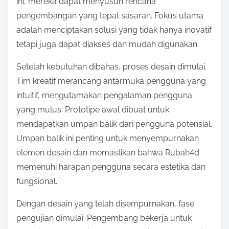
ini, mereka dapat menyusun rencana
pengembangan yang tepat sasaran. Fokus utama
adalah menciptakan solusi yang tidak hanya inovatif
tetapi juga dapat diakses dan mudah digunakan.
Setelah kebutuhan dibahas, proses desain dimulai.
Tim kreatif merancang antarmuka pengguna yang
intuitif, mengutamakan pengalaman pengguna
yang mulus. Prototipe awal dibuat untuk
mendapatkan umpan balik dari pengguna potensial.
Umpan balik ini penting untuk menyempurnakan
elemen desain dan memastikan bahwa Rubah4d
memenuhi harapan pengguna secara estetika dan
fungsional.
Dengan desain yang telah disempurnakan, fase
pengujian dimulai. Pengembang bekerja untuk