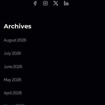
Archives
August 2026
July 2026
June 2026
May 2026
April 2026