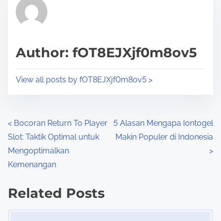
r
h
e
i
a
s
d
p
Author: fOT8EJXjf0m8ov5
t
o
i
s
View all posts by fOT8EJXjf0m8ov5 >
m
t
e
o
n
P
<
Bocoran Return To Player
5 Alasan Mengapa Iontogel
:
Slot: Taktik Optimal untuk
Makin Populer di Indonesia
o
Mengoptimalkan
>
s
Kemenangan
t
Related Posts
s
Image Placeholder