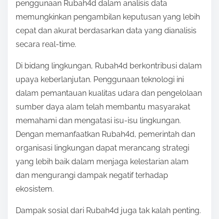
penggunaan Rubah4d dalam analisis data
memungkinkan pengambilan keputusan yang lebih
cepat dan akurat berdasarkan data yang dianalisis
secara real-time.
Di bidang lingkungan, Rubah4d berkontribusi dalam
upaya keberlanjutan. Penggunaan teknologi ini
dalam pemantauan kualitas udara dan pengelolaan
sumber daya alam telah membantu masyarakat
memahami dan mengatasi isu-isu lingkungan.
Dengan memanfaatkan Rubah4d, pemerintah dan
organisasi lingkungan dapat merancang strategi
yang lebih baik dalam menjaga kelestarian alam
dan mengurangi dampak negatif terhadap
ekosistem.
Dampak sosial dari Rubah4d juga tak kalah penting.