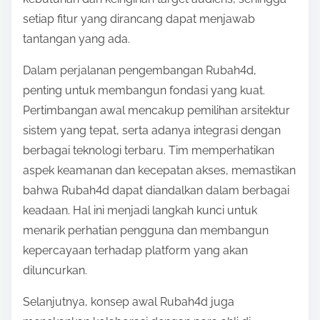
setiap fitur yang dirancang dapat menjawab
tantangan yang ada.
Dalam perjalanan pengembangan Rubah4d,
penting untuk membangun fondasi yang kuat.
Pertimbangan awal mencakup pemilihan arsitektur
sistem yang tepat, serta adanya integrasi dengan
berbagai teknologi terbaru. Tim memperhatikan
aspek keamanan dan kecepatan akses, memastikan
bahwa Rubah4d dapat diandalkan dalam berbagai
keadaan. Hal ini menjadi langkah kunci untuk
menarik perhatian pengguna dan membangun
kepercayaan terhadap platform yang akan
diluncurkan.
Selanjutnya, konsep awal Rubah4d juga