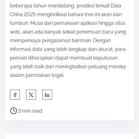
beberapa tahun mendatang, prediksi terkait Data
China 2025 mengindikasi bahwa tren ini akan kian
tumbuh. Mulai dari pemakaian aplikasi hingga situs
web, akan ada banyak sekali penemuan baru yang
memperkaya pengalaman bermain. Dengan
informasi data yang lebih lengkap dan akurat, para
pemain diharapkan dapat membuat keputusan
yang lebih baik dan meningkatkan peluang mereka
dalam permainan togel.
S
h
P
a
3 min read
o
r
s
e
t
t