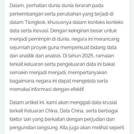
Dalam, perhatian dunia dunia terarah pada
a
perkembangan serta perubahan yang terjadi di
r
dalam Tiongkok, khususnya dalam konteks konteks
e
data serta inovasi. Dengan keinginan besar untuk
t
menjadi pemimpin di dunia, negara ini merancang
h
sejumlah proyek guna memperkuat bidang data
i
dan analitik dan analisis. Di tahun 2025, ramalan
s
terkait keluaran serta pengeluaran data ini bakal
p
semakin menjadi menjadi, mempertanyakan
o
bagaimana negara ini dapat mengelola serta
s
memakai informasi dengan efektif.
t
o
Dalam artikel ini, kami akan menggali data krusial
n
terkait Keluaran China, Data China, serta berbagai
:
faktor lain yang berkaitan dengan perjudian dan
pengundian langsung. Kita juga akan melihat seperti