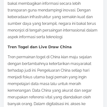
bakal membagikan informasi secara lebih
transparan guna mendampingi inovasi. Dengan
keberadaan infrastruktur yang semakin kuat dan
sumber daya yang terampil, negara ini bakal terus
menonjol di tengah persaingan internasional dalam
aspek informasi serta teknologi.
Tren Togel dan Live Draw China
Tren permainan togel di China kian maju sejalan
dengan bertambahnya ketertarikan masyarakat
terhadap judi ini. Pengeluaran China setiap hari
menjadi fokus utama bagi pemain yang ingin
mempelajari data masa lalu untuk meraih
kemenangan. Data China yang akurat dan segar
merupakan referensi vital yang diandalkan oleh
banyak orang. Dalam digitalisasi ini, akses ke