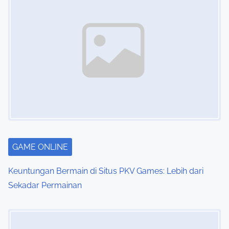
n
a
v
i
g
a
t
i
GAME ONLINE
o
Keuntungan Bermain di Situs PKV Games: Lebih dari
Sekadar Permainan
n
Image Placeholder