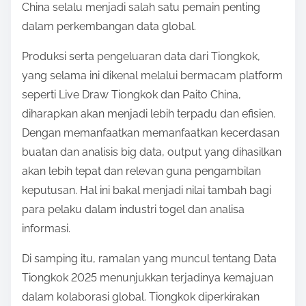
China selalu menjadi salah satu pemain penting
dalam perkembangan data global.
Produksi serta pengeluaran data dari Tiongkok,
yang selama ini dikenal melalui bermacam platform
seperti Live Draw Tiongkok dan Paito China,
diharapkan akan menjadi lebih terpadu dan efisien.
Dengan memanfaatkan memanfaatkan kecerdasan
buatan dan analisis big data, output yang dihasilkan
akan lebih tepat dan relevan guna pengambilan
keputusan. Hal ini bakal menjadi nilai tambah bagi
para pelaku dalam industri togel dan analisa
informasi.
Di samping itu, ramalan yang muncul tentang Data
Tiongkok 2025 menunjukkan terjadinya kemajuan
dalam kolaborasi global. Tiongkok diperkirakan