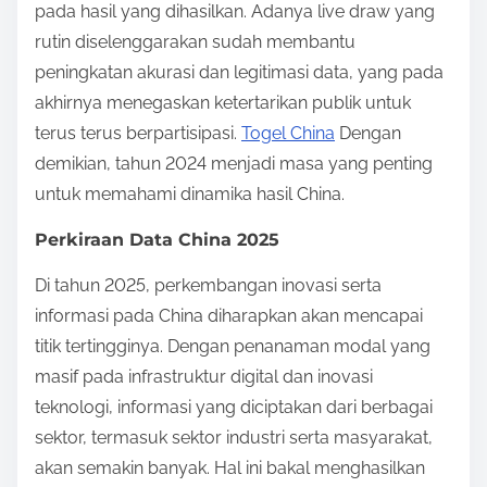
pada hasil yang dihasilkan. Adanya live draw yang
rutin diselenggarakan sudah membantu
peningkatan akurasi dan legitimasi data, yang pada
akhirnya menegaskan ketertarikan publik untuk
terus terus berpartisipasi.
Togel China
Dengan
demikian, tahun 2024 menjadi masa yang penting
untuk memahami dinamika hasil China.
Perkiraan Data China 2025
Di tahun 2025, perkembangan inovasi serta
informasi pada China diharapkan akan mencapai
titik tertingginya. Dengan penanaman modal yang
masif pada infrastruktur digital dan inovasi
teknologi, informasi yang diciptakan dari berbagai
sektor, termasuk sektor industri serta masyarakat,
akan semakin banyak. Hal ini bakal menghasilkan