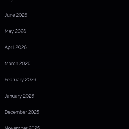
June 2026
May 2026
April 2026
March 2026
February 2026
January 2026
December 2025
November 2025