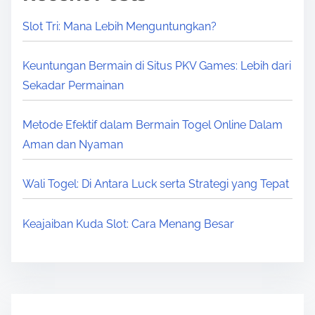
Slot Tri: Mana Lebih Menguntungkan?
Keuntungan Bermain di Situs PKV Games: Lebih dari
Sekadar Permainan
Metode Efektif dalam Bermain Togel Online Dalam
Aman dan Nyaman
Wali Togel: Di Antara Luck serta Strategi yang Tepat
Keajaiban Kuda Slot: Cara Menang Besar