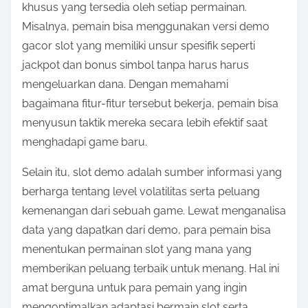
khusus yang tersedia oleh setiap permainan.
Misalnya, pemain bisa menggunakan versi demo
gacor slot yang memiliki unsur spesifik seperti
jackpot dan bonus simbol tanpa harus harus
mengeluarkan dana. Dengan memahami
bagaimana fitur-fitur tersebut bekerja, pemain bisa
menyusun taktik mereka secara lebih efektif saat
menghadapi game baru.
Selain itu, slot demo adalah sumber informasi yang
berharga tentang level volatilitas serta peluang
kemenangan dari sebuah game. Lewat menganalisa
data yang dapatkan dari demo, para pemain bisa
menentukan permainan slot yang mana yang
memberikan peluang terbaik untuk menang. Hal ini
amat berguna untuk para pemain yang ingin
mengoptimalkan adaptasi bermain slot serta