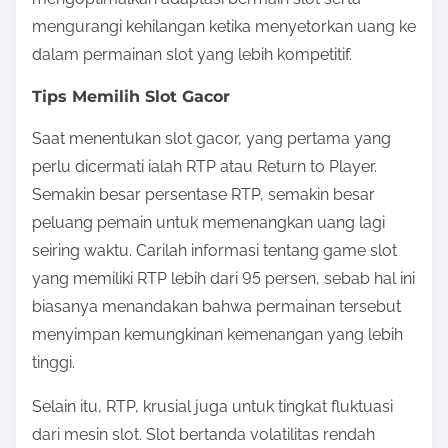
mengurangi kehilangan ketika menyetorkan uang ke
dalam permainan slot yang lebih kompetitif.
Tips Memilih Slot Gacor
Saat menentukan slot gacor, yang pertama yang
perlu dicermati ialah RTP atau Return to Player.
Semakin besar persentase RTP, semakin besar
peluang pemain untuk memenangkan uang lagi
seiring waktu. Carilah informasi tentang game slot
yang memiliki RTP lebih dari 95 persen, sebab hal ini
biasanya menandakan bahwa permainan tersebut
menyimpan kemungkinan kemenangan yang lebih
tinggi.
Selain itu, RTP, krusial juga untuk tingkat fluktuasi
dari mesin slot. Slot bertanda volatilitas rendah