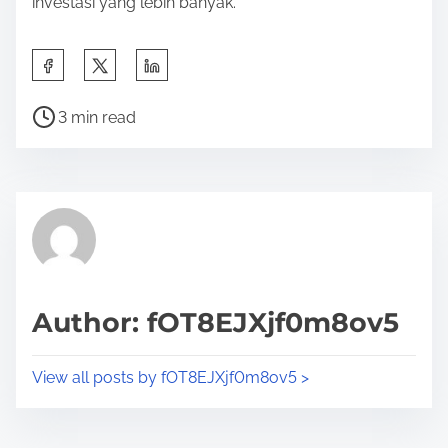
investasi yang lebih banyak.
S
h
P
a
3 min read
o
r
s
e
t
t
r
h
e
i
a
s
d
p
Author: fOT8EJXjf0m8ov5
t
o
i
s
View all posts by fOT8EJXjf0m8ov5 >
m
t
e
o