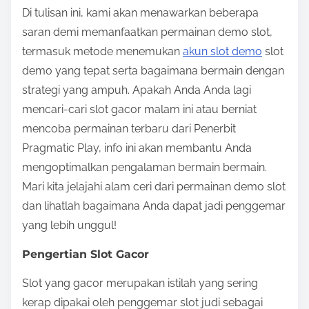
n
Di tulisan ini, kami akan menawarkan beberapa
:
saran demi memanfaatkan permainan demo slot,
termasuk metode menemukan
akun slot demo
slot
demo yang tepat serta bagaimana bermain dengan
strategi yang ampuh. Apakah Anda Anda lagi
mencari-cari slot gacor malam ini atau berniat
mencoba permainan terbaru dari Penerbit
Pragmatic Play, info ini akan membantu Anda
mengoptimalkan pengalaman bermain bermain.
Mari kita jelajahi alam ceri dari permainan demo slot
dan lihatlah bagaimana Anda dapat jadi penggemar
yang lebih unggul!
Pengertian Slot Gacor
Slot yang gacor merupakan istilah yang sering
kerap dipakai oleh penggemar slot judi sebagai