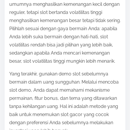
umumnya menghasilkan kemenangan kecil dengan
reguler, tetapi slot bertanda volatilitas tinggi
menghasilkan kemenangan besar tetapi tidak sering.
Pilihlah sesuai dengan gaya bermain Anda: apabila
Anda lebih suka bermain dengan hati-hati, slot
volatilitas rendah bisa jadi pilihan yang lebih baik,
sedangkan apabila Anda mencari kemenangan
besar, slot volatilitas tinggi mungkin lebih menarik.
Yang terakhir, gunakan demo slot sebelumnya
bermain dalam uang sungguhan. Melalui mencoba
slot demo, Anda dapat memahami mekanisme
permainan, fitur bonus, dan tema yang ditawarkan
tanpa kehilangan uang. Hal ini adalah metode yang
baik untuk menemukan slot gacor yang cocok
dengan preferensi Anda sebelumnya melakukan