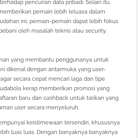
rhadap pencurian data pribadi. Selain itu,
emberikan pemain lebih leluasa dalam
udahan ini, pemain-pemain dapat lebih fokus
ibebani oleh masalah teknis atau security.
anan yang membantu penggunanya untuk
m ini dikenal dengan antarmuka yang user-
gar secara cepat mencari laga dan tipe
, Kudabola kerap memberikan promosi yang
ftaran baru dan cashback untuk tarikan yang
aman user secara menyeluruh.
a mempunyai keistimewaan tersendiri, khususnya
 lebih luas luas. Dengan banyaknya banyaknya