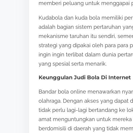
memberi peluang untuk menggapai pro
Kudabola dan kuda bola memiliki pe
adalah bagian sistem pertaruhan yang
mekanisme taruhan itu sendiri, se
strategi yang dipakai oleh para para
ingin ingin terlibat dalam dunia per
yang spesial serta menarik.
Keunggulan Judi Bola Di Internet
Bandar bola online menawarkan nyama
olahraga. Dengan akses yang dapat d
tidak perlu lagi-lagi bertandang ke lo
amat menguntungkan untuk mereka y
berdomisili di daerah yang tidak memili