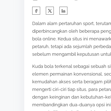
S
h
Dalam alam pertaruhan sport, terutama
a
diperbincangkan oleh beberapa peng
r
bola online. Kedua situs ini menaw
e
petaruh, tetapi ada sejumlah perbed
t
sebelum mengambil keputusan untuk 
h
i
Kuda bola terkenal sebagai sebuah s
s
elemen permainan konvensional, se
p
kemudahan akses serta beragam pilih
o
mengerti ciri-ciri tiap situs, para p
s
dengan keinginan dan kebutuhan-kebu
t
membandingkan dua-duanya opsi ini
o