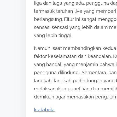
liga dan laga yang ada, pengguna dap
termasuk taruhan live yang memberi 
berlangsung. Fitur ini sangat mengg
sensasi sensasi yang lebih dalam me
yang lebih tinggi.
Namun, saat membandingkan kedua p
faktor keselamatan dan keandalan. 
yang handal, yang menjamin bahwa in
pengguna dilindungi. Sementara, ban
langkah-langkah perlindungan yang b
melaksanakan penelitian dan memili
demikian agar memastikan pengala
kudabola