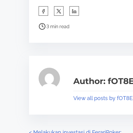
S
h
P
a
3 min read
o
r
s
e
t
t
r
h
e
i
a
s
Author: fOT8
d
p
t
o
View all posts by fOT8
i
s
m
t
e
o
n
<
Melakukan investasi di FerariPoker: