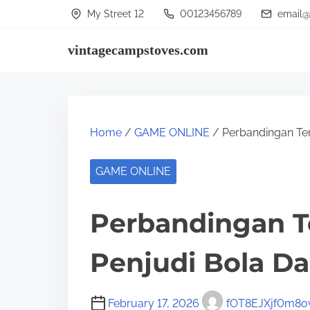
S
My Street 12
00123456789
email
k
vintagecampstoves.com
i
p
t
o
Home
/
GAME ONLINE
/ Perbandingan Ter
c
o
GAME ONLINE
n
t
Perbandingan T
e
n
Penjudi Bola Da
t
February 17, 2026
fOT8EJXjf0m8o