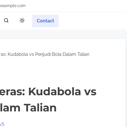
@example.com
Contact
as: Kudabola vs Penjudi Bola Dalam Talian
eras: Kudabola vs
lam Talian
v5