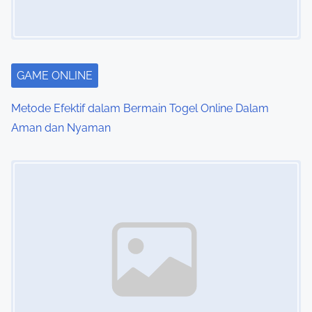
GAME ONLINE
Metode Efektif dalam Bermain Togel Online Dalam
Aman dan Nyaman
Image Placeholder