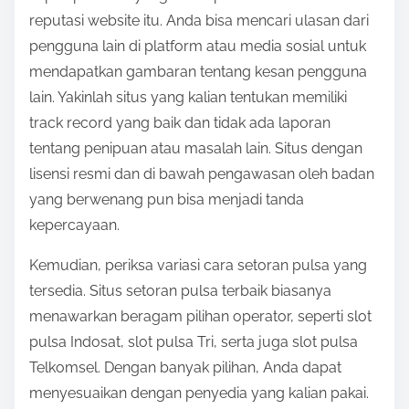
reputasi website itu. Anda bisa mencari ulasan dari
pengguna lain di platform atau media sosial untuk
mendapatkan gambaran tentang kesan pengguna
lain. Yakinlah situs yang kalian tentukan memiliki
track record yang baik dan tidak ada laporan
tentang penipuan atau masalah lain. Situs dengan
lisensi resmi dan di bawah pengawasan oleh badan
yang berwenang pun bisa menjadi tanda
kepercayaan.
Kemudian, periksa variasi cara setoran pulsa yang
tersedia. Situs setoran pulsa terbaik biasanya
menawarkan beragam pilihan operator, seperti slot
pulsa Indosat, slot pulsa Tri, serta juga slot pulsa
Telkomsel. Dengan banyak pilihan, Anda dapat
menyesuaikan dengan penyedia yang kalian pakai.