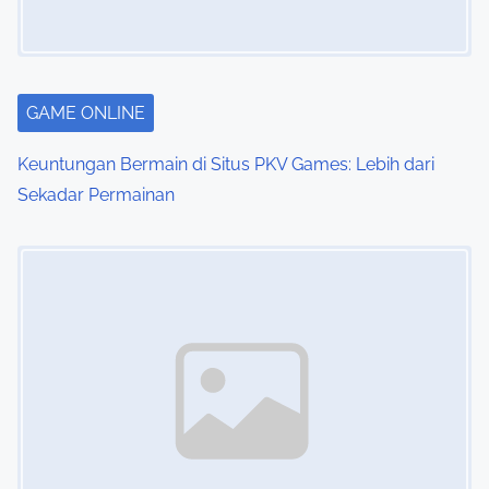
a
t
i
GAME ONLINE
o
Keuntungan Bermain di Situs PKV Games: Lebih dari
Sekadar Permainan
n
Image Placeholder