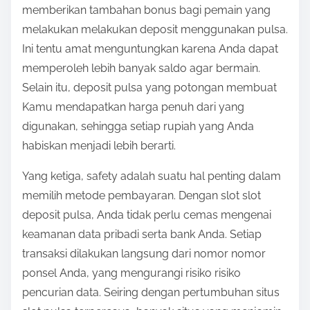
memberikan tambahan bonus bagi pemain yang
melakukan melakukan deposit menggunakan pulsa.
Ini tentu amat menguntungkan karena Anda dapat
memperoleh lebih banyak saldo agar bermain.
Selain itu, deposit pulsa yang potongan membuat
Kamu mendapatkan harga penuh dari yang
digunakan, sehingga setiap rupiah yang Anda
habiskan menjadi lebih berarti.
Yang ketiga, safety adalah suatu hal penting dalam
memilih metode pembayaran. Dengan slot slot
deposit pulsa, Anda tidak perlu cemas mengenai
keamanan data pribadi serta bank Anda. Setiap
transaksi dilakukan langsung dari nomor nomor
ponsel Anda, yang mengurangi risiko risiko
pencurian data. Seiring dengan pertumbuhan situs