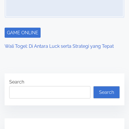
GAME ONLINE
Wali Togel: Di Antara Luck serta Strategi yang Tepat
Search
Search