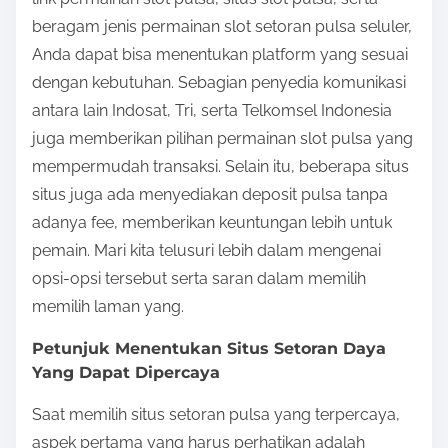
beragam jenis permainan slot setoran pulsa seluler,
Anda dapat bisa menentukan platform yang sesuai
dengan kebutuhan. Sebagian penyedia komunikasi
antara lain Indosat, Tri, serta Telkomsel Indonesia
juga memberikan pilihan permainan slot pulsa yang
mempermudah transaksi. Selain itu, beberapa situs
situs juga ada menyediakan deposit pulsa tanpa
adanya fee, memberikan keuntungan lebih untuk
pemain. Mari kita telusuri lebih dalam mengenai
opsi-opsi tersebut serta saran dalam memilih
memilih laman yang.
Petunjuk Menentukan Situs Setoran Daya
Yang Dapat Dipercaya
Saat memilih situs setoran pulsa yang terpercaya,
aspek pertama yang harus perhatikan adalah