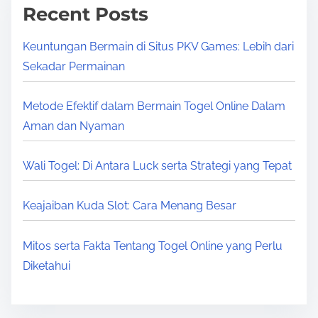
Recent Posts
Keuntungan Bermain di Situs PKV Games: Lebih dari
Sekadar Permainan
Metode Efektif dalam Bermain Togel Online Dalam
Aman dan Nyaman
Wali Togel: Di Antara Luck serta Strategi yang Tepat
Keajaiban Kuda Slot: Cara Menang Besar
Mitos serta Fakta Tentang Togel Online yang Perlu
Diketahui