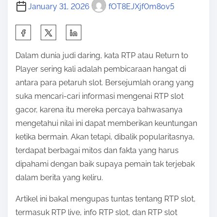
January 31, 2026
fOT8EJXjf0m8ov5
S
h
Dalam dunia judi daring, kata RTP atau Return to
a
Player sering kali adalah pembicaraan hangat di
r
antara para petaruh slot. Bersejumlah orang yang
e
suka mencari-cari informasi mengenai RTP slot
t
gacor, karena itu mereka percaya bahwasanya
h
mengetahui nilai ini dapat memberikan keuntungan
i
ketika bermain. Akan tetapi, dibalik popularitasnya,
s
terdapat berbagai mitos dan fakta yang harus
p
dipahami dengan baik supaya pemain tak terjebak
o
dalam berita yang keliru.
s
t
Artikel ini bakal mengupas tuntas tentang RTP slot,
o
termasuk RTP live, info RTP slot, dan RTP slot