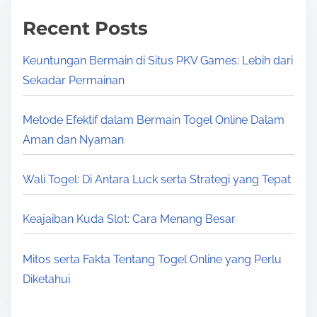
Recent Posts
Keuntungan Bermain di Situs PKV Games: Lebih dari
Sekadar Permainan
Metode Efektif dalam Bermain Togel Online Dalam
Aman dan Nyaman
Wali Togel: Di Antara Luck serta Strategi yang Tepat
Keajaiban Kuda Slot: Cara Menang Besar
Mitos serta Fakta Tentang Togel Online yang Perlu
Diketahui