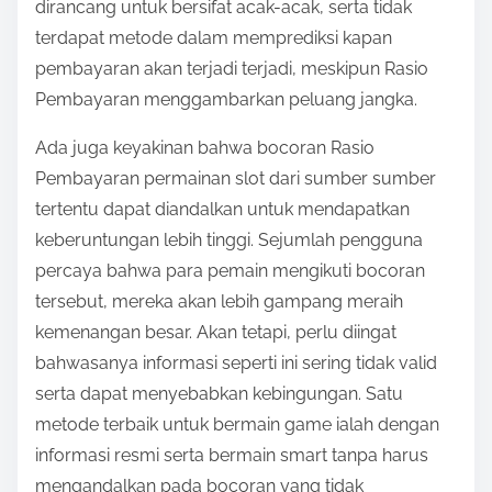
dirancang untuk bersifat acak-acak, serta tidak
terdapat metode dalam memprediksi kapan
pembayaran akan terjadi terjadi, meskipun Rasio
Pembayaran menggambarkan peluang jangka.
Ada juga keyakinan bahwa bocoran Rasio
Pembayaran permainan slot dari sumber sumber
tertentu dapat diandalkan untuk mendapatkan
keberuntungan lebih tinggi. Sejumlah pengguna
percaya bahwa para pemain mengikuti bocoran
tersebut, mereka akan lebih gampang meraih
kemenangan besar. Akan tetapi, perlu diingat
bahwasanya informasi seperti ini sering tidak valid
serta dapat menyebabkan kebingungan. Satu
metode terbaik untuk bermain game ialah dengan
informasi resmi serta bermain smart tanpa harus
mengandalkan pada bocoran yang tidak