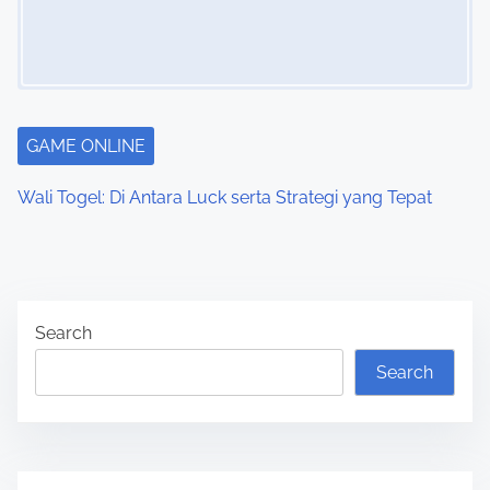
GAME ONLINE
Wali Togel: Di Antara Luck serta Strategi yang Tepat
Search
Search