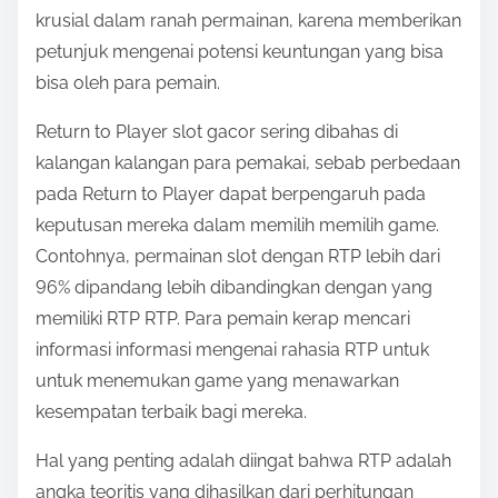
krusial dalam ranah permainan, karena memberikan
petunjuk mengenai potensi keuntungan yang bisa
bisa oleh para pemain.
Return to Player slot gacor sering dibahas di
kalangan kalangan para pemakai, sebab perbedaan
pada Return to Player dapat berpengaruh pada
keputusan mereka dalam memilih memilih game.
Contohnya, permainan slot dengan RTP lebih dari
96% dipandang lebih dibandingkan dengan yang
memiliki RTP RTP. Para pemain kerap mencari
informasi informasi mengenai rahasia RTP untuk
untuk menemukan game yang menawarkan
kesempatan terbaik bagi mereka.
Hal yang penting adalah diingat bahwa RTP adalah
angka teoritis yang dihasilkan dari perhitungan