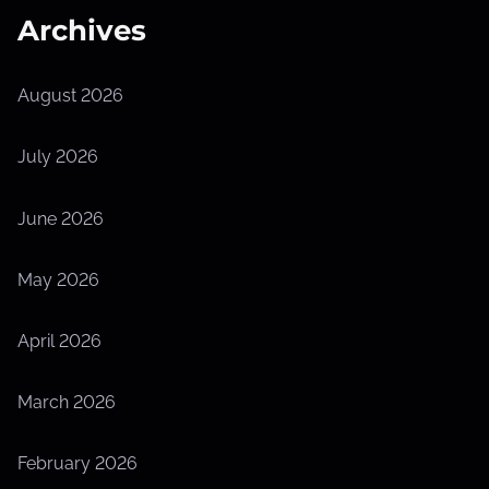
Archives
August 2026
July 2026
June 2026
May 2026
April 2026
March 2026
February 2026