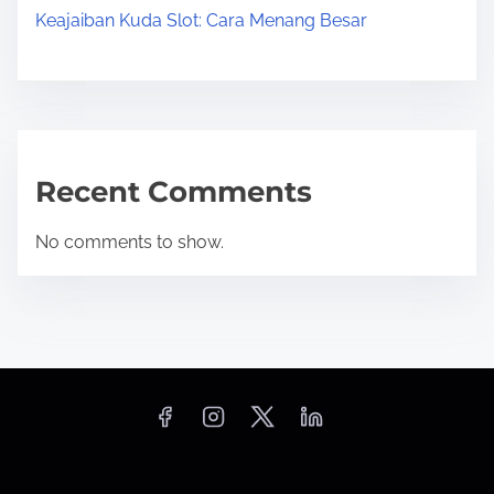
Keajaiban Kuda Slot: Cara Menang Besar
Recent Comments
No comments to show.