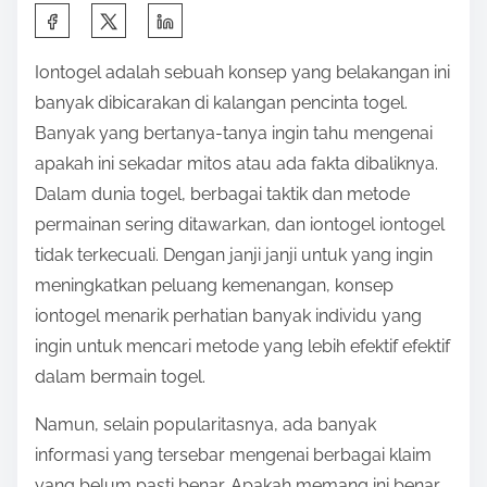
S
h
Iontogel adalah sebuah konsep yang belakangan ini
a
banyak dibicarakan di kalangan pencinta togel.
r
Banyak yang bertanya-tanya ingin tahu mengenai
e
apakah ini sekadar mitos atau ada fakta dibaliknya.
t
Dalam dunia togel, berbagai taktik dan metode
h
permainan sering ditawarkan, dan iontogel iontogel
i
tidak terkecuali. Dengan janji janji untuk yang ingin
s
meningkatkan peluang kemenangan, konsep
p
iontogel menarik perhatian banyak individu yang
o
ingin untuk mencari metode yang lebih efektif efektif
s
dalam bermain togel.
t
o
Namun, selain popularitasnya, ada banyak
n
informasi yang tersebar mengenai berbagai klaim
:
yang belum pasti benar. Apakah memang ini benar