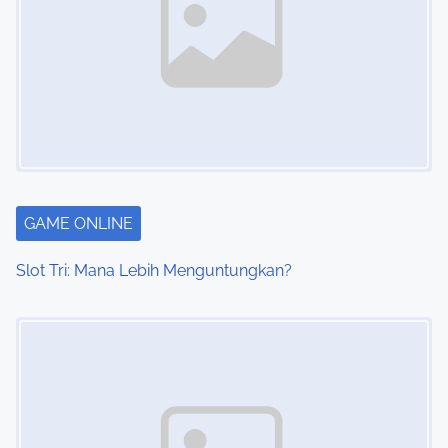
v
i
g
a
t
i
GAME ONLINE
o
Slot Tri: Mana Lebih Menguntungkan?
n
Image Placeholder