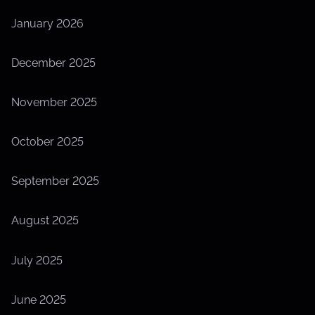
January 2026
December 2025
November 2025
October 2025
September 2025
August 2025
July 2025
June 2025