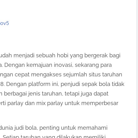
8ov5
sudah menjadi sebuah hobi yang bergerak bagi
a. Dengan kemajuan inovasi, sekarang para
ngan cepat mengakses sejumlah situs taruhan
 Dengan platform ini, penjudi sepak bola tidak
berbagai jenis taruhan, tetapi juga dapat
erti parlay dan mix parlay untuk memperbesar
 dunia judi bola, penting untuk memahami
i. Setiap taruhan yang dilakukan memiliki