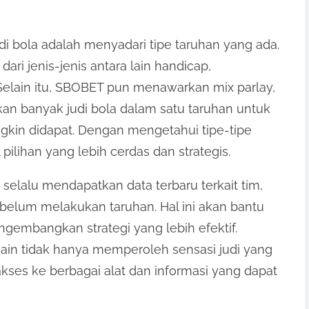
di bola adalah menyadari tipe taruhan yang ada.
 dari jenis-jenis antara lain handicap,
Selain itu, SBOBET pun menawarkan mix parlay,
n banyak judi bola dalam satu taruhan untuk
in didapat. Dengan mengetahui tipe-tipe
pilihan yang lebih cerdas dan strategis.
k selalu mendapatkan data terbaru terkait tim,
ebelum melakukan taruhan. Hal ini akan bantu
embangkan strategi yang lebih efektif.
 tidak hanya memperoleh sensasi judi yang
kses ke berbagai alat dan informasi yang dapat