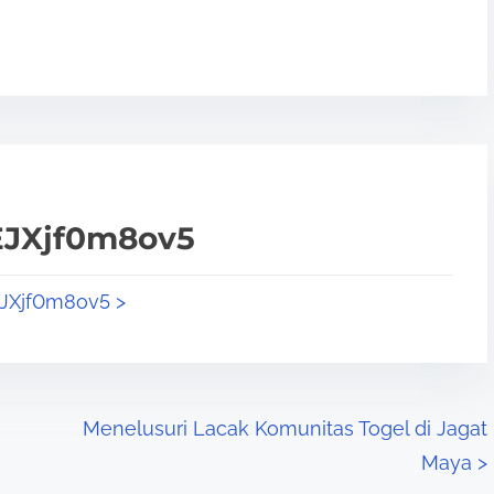
EJXjf0m8ov5
EJXjf0m8ov5 >
Menelusuri Lacak Komunitas Togel di Jagat
Maya
>