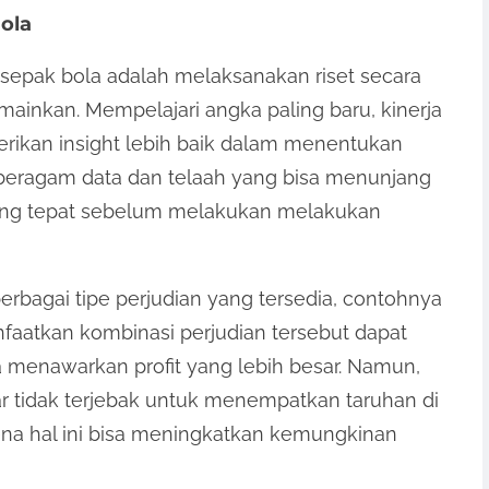
ola
an sepak bola adalah melaksanakan riset secara
imainkan. Mempelajari angka paling baru, kinerja
erikan insight lebih baik dalam menentukan
eragam data dan telaah yang bisa menunjang
ang tepat sebelum melakukan melakukan
berbagai tipe perjudian yang tersedia, contohnya
nfaatkan kombinasi perjudian tersebut dapat
menawarkan profit yang lebih besar. Namun,
r tidak terjebak untuk menempatkan taruhan di
rena hal ini bisa meningkatkan kemungkinan