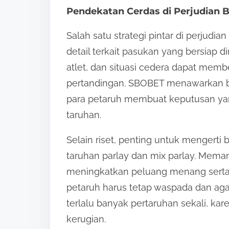
Pendekatan Cerdas di Perjudian B
Salah satu strategi pintar di perjudi
detail terkait pasukan yang bersiap d
atlet, dan situasi cedera dapat memb
pertandingan. SBOBET menawarkan b
para petaruh membuat keputusan y
taruhan.
Selain riset, penting untuk mengerti 
taruhan parlay dan mix parlay. Mema
meningkatkan peluang menang serta 
petaruh harus tetap waspada dan aga
terlalu banyak pertaruhan sekali, ka
kerugian.