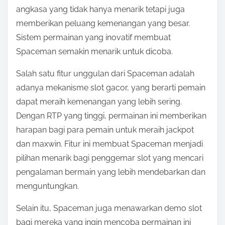
angkasa yang tidak hanya menarik tetapi juga
memberikan peluang kemenangan yang besar.
Sistem permainan yang inovatif membuat
Spaceman semakin menarik untuk dicoba.
Salah satu fitur unggulan dari Spaceman adalah
adanya mekanisme slot gacor, yang berarti pemain
dapat meraih kemenangan yang lebih sering.
Dengan RTP yang tinggi, permainan ini memberikan
harapan bagi para pemain untuk meraih jackpot
dan maxwin. Fitur ini membuat Spaceman menjadi
pilihan menarik bagi penggemar slot yang mencari
pengalaman bermain yang lebih mendebarkan dan
menguntungkan.
Selain itu, Spaceman juga menawarkan demo slot
bagi mereka yang ingin mencoba permainan ini