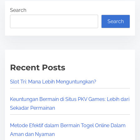
Search
Search
Recent Posts
Slot Tri: Mana Lebih Menguntungkan?
Keuntungan Bermain di Situs PKV Games: Lebih dari
Sekadar Permainan
Metode Efektif dalam Bermain Togel Online Dalam
Aman dan Nyaman