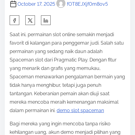
October 17, 2025
fOT8EJXjf0m8ov5
S
h
Saat ini, permainan slot online semakin menjadi
a
favorit di kalangan para penggemar judi. Salah satu
r
permainan yang sedang naik daun adalah
e
Spaceman slot dari Pragmatic Play. Dengan fitur
t
yang menarik dan grafis yang memukau,
h
Spaceman menawarkan pengalaman bermain yang
i
tidak hanya menghibur, tetapi juga penuh
s
tantangan. Keberanian pemain akan diuji saat
p
mereka mencoba meraih kemenangan maksimal
o
dalam permainan ini.
demo slot spaceman
s
t
Bagi mereka yang ingin mencoba tanpa risiko
o
kehilangan uang, akun demo menjadi pilihan yang