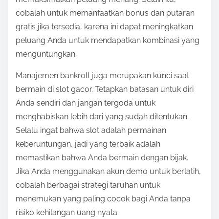
cobalah untuk memanfaatkan bonus dan putaran
gratis jika tersedia, karena ini dapat meningkatkan
peluang Anda untuk mendapatkan kombinasi yang
menguntungkan.
Manajemen bankroll juga merupakan kunci saat
bermain di slot gacor. Tetapkan batasan untuk diri
Anda sendiri dan jangan tergoda untuk
menghabiskan lebih dari yang sudah ditentukan.
Selalu ingat bahwa slot adalah permainan
keberuntungan, jadi yang terbaik adalah
memastikan bahwa Anda bermain dengan bijak.
Jika Anda menggunakan akun demo untuk berlatih,
cobalah berbagai strategi taruhan untuk
menemukan yang paling cocok bagi Anda tanpa
risiko kehilangan uang nyata.