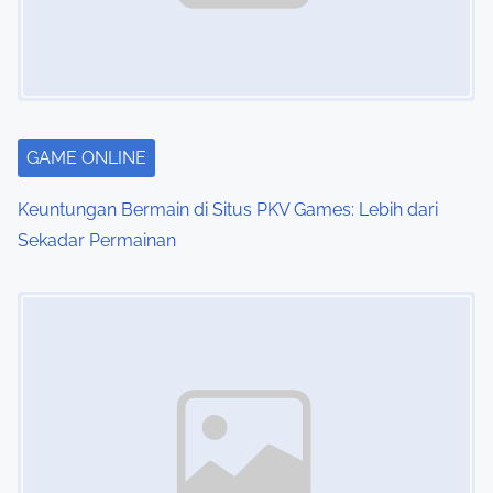
g
a
t
i
GAME ONLINE
o
Keuntungan Bermain di Situs PKV Games: Lebih dari
Sekadar Permainan
n
Image Placeholder