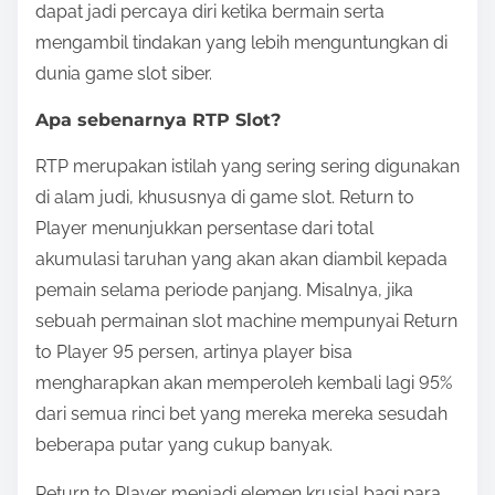
dapat jadi percaya diri ketika bermain serta
mengambil tindakan yang lebih menguntungkan di
dunia game slot siber.
Apa sebenarnya RTP Slot?
RTP merupakan istilah yang sering sering digunakan
di alam judi, khususnya di game slot. Return to
Player menunjukkan persentase dari total
akumulasi taruhan yang akan akan diambil kepada
pemain selama periode panjang. Misalnya, jika
sebuah permainan slot machine mempunyai Return
to Player 95 persen, artinya player bisa
mengharapkan akan memperoleh kembali lagi 95%
dari semua rinci bet yang mereka mereka sesudah
beberapa putar yang cukup banyak.
Return to Player menjadi elemen krusial bagi para