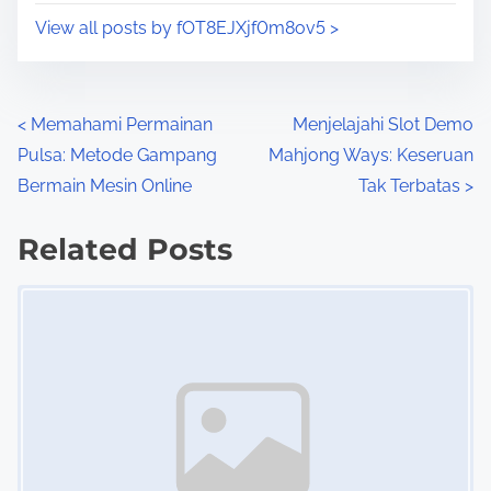
i
s
View all posts by fOT8EJXjf0m8ov5 >
m
t
e
o
n
P
<
Memahami Permainan
Menjelajahi Slot Demo
:
Pulsa: Metode Gampang
Mahjong Ways: Keseruan
o
Bermain Mesin Online
Tak Terbatas
>
s
Related Posts
t
Image Placeholder
s
n
a
v
i