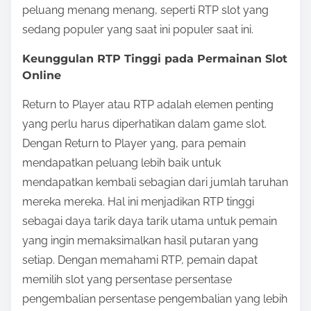
peluang menang menang, seperti RTP slot yang
sedang populer yang saat ini populer saat ini.
Keunggulan RTP Tinggi pada Permainan Slot
Online
Return to Player atau RTP adalah elemen penting
yang perlu harus diperhatikan dalam game slot.
Dengan Return to Player yang, para pemain
mendapatkan peluang lebih baik untuk
mendapatkan kembali sebagian dari jumlah taruhan
mereka mereka. Hal ini menjadikan RTP tinggi
sebagai daya tarik daya tarik utama untuk pemain
yang ingin memaksimalkan hasil putaran yang
setiap. Dengan memahami RTP, pemain dapat
memilih slot yang persentase persentase
pengembalian persentase pengembalian yang lebih