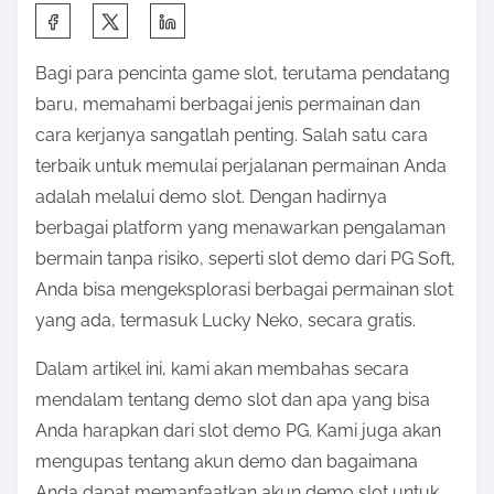
S
h
Bagi para pencinta game slot, terutama pendatang
a
baru, memahami berbagai jenis permainan dan
r
cara kerjanya sangatlah penting. Salah satu cara
e
terbaik untuk memulai perjalanan permainan Anda
t
adalah melalui demo slot. Dengan hadirnya
h
berbagai platform yang menawarkan pengalaman
i
bermain tanpa risiko, seperti slot demo dari PG Soft,
s
Anda bisa mengeksplorasi berbagai permainan slot
p
yang ada, termasuk Lucky Neko, secara gratis.
o
s
Dalam artikel ini, kami akan membahas secara
t
mendalam tentang demo slot dan apa yang bisa
o
Anda harapkan dari slot demo PG. Kami juga akan
n
mengupas tentang akun demo dan bagaimana
:
Anda dapat memanfaatkan akun demo slot untuk