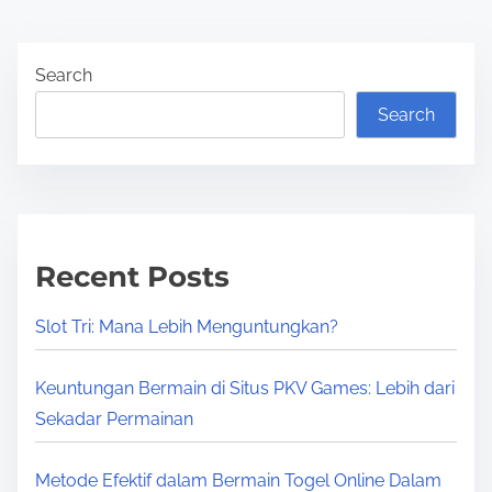
Search
Search
Recent Posts
Slot Tri: Mana Lebih Menguntungkan?
Keuntungan Bermain di Situs PKV Games: Lebih dari
Sekadar Permainan
Metode Efektif dalam Bermain Togel Online Dalam