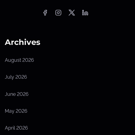
Archives
August 2026
July 2026
June 2026
May 2026
April 2026