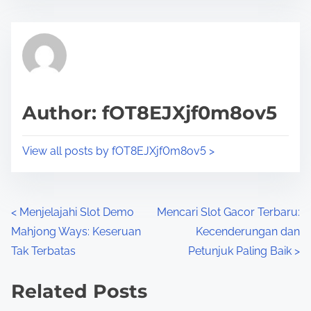
s
e
t
t
r
h
e
i
a
s
d
p
Author: fOT8EJXjf0m8ov5
t
o
i
s
View all posts by fOT8EJXjf0m8ov5 >
m
t
e
o
n
P
<
Menjelajahi Slot Demo
Mencari Slot Gacor Terbaru:
:
Mahjong Ways: Keseruan
Kecenderungan dan
o
Tak Terbatas
Petunjuk Paling Baik
>
s
Related Posts
t