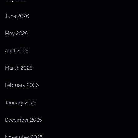
June 2026
May 2026
April 2026
March 2026
February 2026
January 2026
December 2025
November 2025