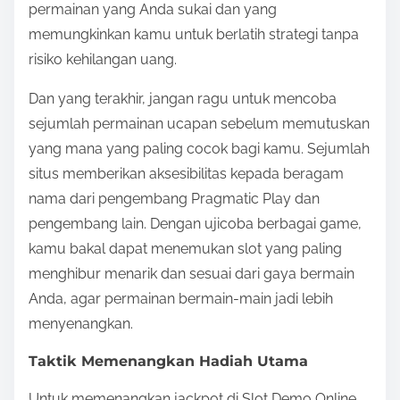
permainan yang Anda sukai dan yang
memungkinkan kamu untuk berlatih strategi tanpa
risiko kehilangan uang.
Dan yang terakhir, jangan ragu untuk mencoba
sejumlah permainan ucapan sebelum memutuskan
yang mana yang paling cocok bagi kamu. Sejumlah
situs memberikan aksesibilitas kepada beragam
nama dari pengembang Pragmatic Play dan
pengembang lain. Dengan ujicoba berbagai game,
kamu bakal dapat menemukan slot yang paling
menghibur menarik dan sesuai dari gaya bermain
Anda, agar permainan bermain-main jadi lebih
menyenangkan.
Taktik Memenangkan Hadiah Utama
Untuk memenangkan jackpot di Slot Demo Online,