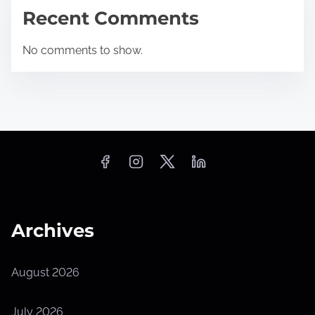
Recent Comments
No comments to show.
Archives
August 2026
July 2026