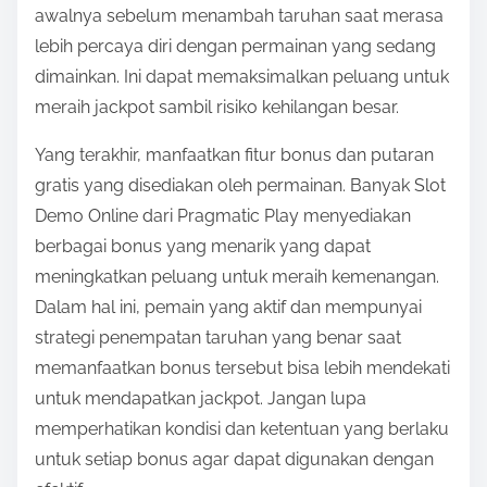
awalnya sebelum menambah taruhan saat merasa
lebih percaya diri dengan permainan yang sedang
dimainkan. Ini dapat memaksimalkan peluang untuk
meraih jackpot sambil risiko kehilangan besar.
Yang terakhir, manfaatkan fitur bonus dan putaran
gratis yang disediakan oleh permainan. Banyak Slot
Demo Online dari Pragmatic Play menyediakan
berbagai bonus yang menarik yang dapat
meningkatkan peluang untuk meraih kemenangan.
Dalam hal ini, pemain yang aktif dan mempunyai
strategi penempatan taruhan yang benar saat
memanfaatkan bonus tersebut bisa lebih mendekati
untuk mendapatkan jackpot. Jangan lupa
memperhatikan kondisi dan ketentuan yang berlaku
untuk setiap bonus agar dapat digunakan dengan