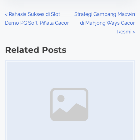
o
n
P
<
Rahasia Sukses di Slot
Strategi Gampang Maxwin
:
Demo PG Soft: Piñata Gacor
di Mahjong Ways Gacor
o
Resmi
>
s
Related Posts
t
Image Placeholder
s
n
a
v
i
g