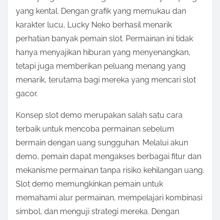
yang kental. Dengan grafik yang memukau dan
karakter lucu, Lucky Neko berhasil menarik
perhatian banyak pemain slot. Permainan ini tidak
hanya menyajikan hiburan yang menyenangkan,
tetapi juga memberikan peluang menang yang
menarik, terutama bagi mereka yang mencari slot
gacor.
Konsep slot demo merupakan salah satu cara
terbaik untuk mencoba permainan sebelum
bermain dengan uang sungguhan. Melalui akun
demo, pemain dapat mengakses berbagai fitur dan
mekanisme permainan tanpa risiko kehilangan uang.
Slot demo memungkinkan pemain untuk
memahami alur permainan, mempelajari kombinasi
simbol, dan menguji strategi mereka. Dengan