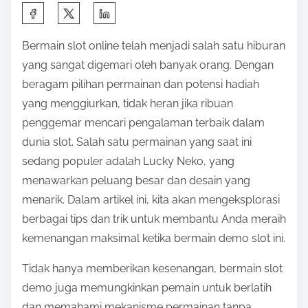
S
h
Bermain slot online telah menjadi salah satu hiburan
a
yang sangat digemari oleh banyak orang. Dengan
r
beragam pilihan permainan dan potensi hadiah
e
yang menggiurkan, tidak heran jika ribuan
t
penggemar mencari pengalaman terbaik dalam
h
dunia slot. Salah satu permainan yang saat ini
i
sedang populer adalah Lucky Neko, yang
s
menawarkan peluang besar dan desain yang
p
menarik. Dalam artikel ini, kita akan mengeksplorasi
o
berbagai tips dan trik untuk membantu Anda meraih
s
kemenangan maksimal ketika bermain demo slot ini.
t
o
Tidak hanya memberikan kesenangan, bermain slot
n
demo juga memungkinkan pemain untuk berlatih
:
dan memahami mekanisme permainan tanpa