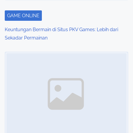
GAME ONLINE
Keuntungan Bermain di Situs PKV Games: Lebih dari
Sekadar Permainan
Image Placeholder