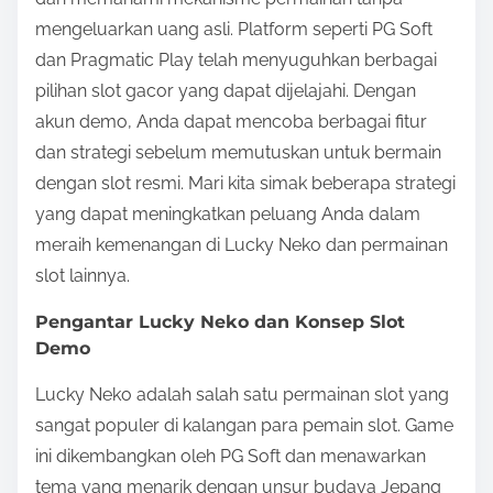
mengeluarkan uang asli. Platform seperti PG Soft
dan Pragmatic Play telah menyuguhkan berbagai
pilihan slot gacor yang dapat dijelajahi. Dengan
akun demo, Anda dapat mencoba berbagai fitur
dan strategi sebelum memutuskan untuk bermain
dengan slot resmi. Mari kita simak beberapa strategi
yang dapat meningkatkan peluang Anda dalam
meraih kemenangan di Lucky Neko dan permainan
slot lainnya.
Pengantar Lucky Neko dan Konsep Slot
Demo
Lucky Neko adalah salah satu permainan slot yang
sangat populer di kalangan para pemain slot. Game
ini dikembangkan oleh PG Soft dan menawarkan
tema yang menarik dengan unsur budaya Jepang