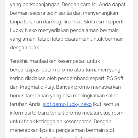
yang berkepanjangan. Dengan cara ini, Anda dapat
bermain secara lebih santai dan menyenangkan
tanpa tekanan dari segi finansial. Slot resmi seperti
Lucky Neko menyediakan pengalaman bermain
yang aman, tetapi tetap disarankan untuk bermain
dengan bijak.
Terakhir, manfaatkan kesempatan untuk
berpartisipasi dalam promo atau turnamen yang
sering diadakan oleh pengembang seperti PG Soft
dan Pragmatic Play. Banyak promo menawarkan
bonus tambahan yang bisa meningkatkan saldo
taruhan Anda.
slot demo lucky neko
Ikuti semua
informasi terbaru terkait promo melalui situs resmi
untuk tidak ketinggalan kesempatan. Dengan
menerapkan tips ini, pengalaman bermain slot