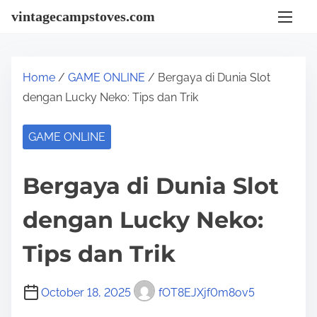
S
vintagecampstoves.com
k
i
p
Home
/
GAME ONLINE
/ Bergaya di Dunia Slot
t
dengan Lucky Neko: Tips dan Trik
o
c
GAME ONLINE
o
n
Bergaya di Dunia Slot
t
e
dengan Lucky Neko:
n
t
Tips dan Trik
October 18, 2025
fOT8EJXjf0m8ov5