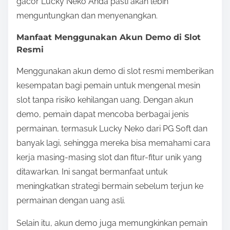
gacor Lucky Neko Anda pasti akan lebih
menguntungkan dan menyenangkan.
Manfaat Menggunakan Akun Demo di Slot
Resmi
Menggunakan akun demo di slot resmi memberikan
kesempatan bagi pemain untuk mengenal mesin
slot tanpa risiko kehilangan uang. Dengan akun
demo, pemain dapat mencoba berbagai jenis
permainan, termasuk Lucky Neko dari PG Soft dan
banyak lagi, sehingga mereka bisa memahami cara
kerja masing-masing slot dan fitur-fitur unik yang
ditawarkan. Ini sangat bermanfaat untuk
meningkatkan strategi bermain sebelum terjun ke
permainan dengan uang asli.
Selain itu, akun demo juga memungkinkan pemain