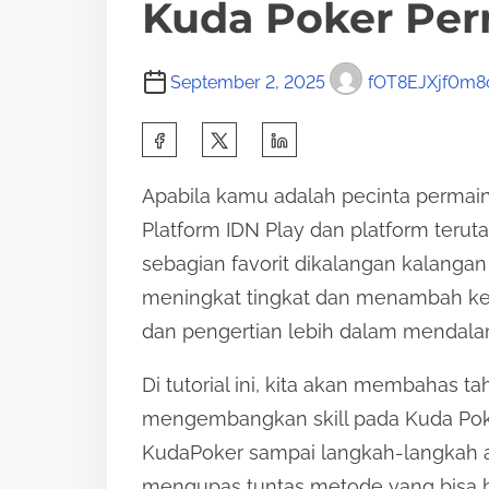
Kuda Poker Per
September 2, 2025
fOT8EJXjf0m8
S
h
Apabila kamu adalah pecinta permainan
a
Platform IDN Play dan platform terut
r
sebagian favorit dikalangan kalanga
e
meningkat tingkat dan menambah ket
t
dan pengertian lebih dalam mendala
h
i
Di tutorial ini, kita akan membahas
s
mengembangkan skill pada Kuda Poker.
p
KudaPoker sampai langkah-langkah ag
o
mengupas tuntas metode yang bisa 