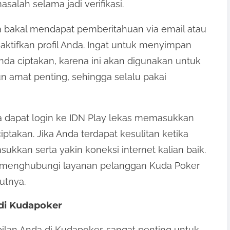
alah selama jadi verifikasi.
a bakal mendapat pemberitahuan via email atau
ktifkan profil Anda. Ingat untuk menyimpan
da ciptakan, karena ini akan digunakan untuk
un amat penting, sehingga selalu pakai
da dapat login ke IDN Play lekas memasukkan
takan. Jika Anda terdapat kesulitan ketika
sukkan serta yakin koneksi internet kalian baik.
sa menghubungi layanan pelanggan Kuda Poker
utnya.
di Kudapoker
lan Anda di Kudapoker, sangat penting untuk