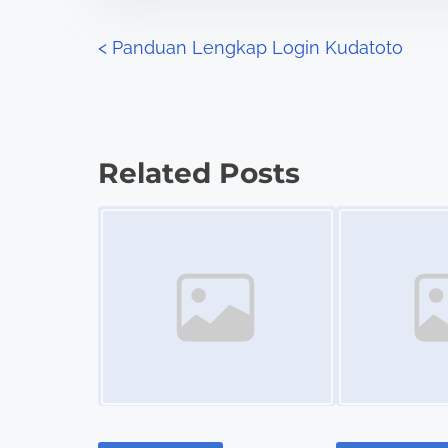
n
P
<
Panduan Lengkap Login Kudatoto
:
o
s
Related Posts
t
Image Placeholder
Image Placeholder
s
n
a
v
i
g