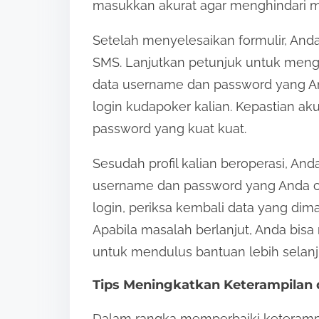
masukkan akurat agar menghindari mas
Setelah menyelesaikan formulir, And
SMS. Lanjutkan petunjuk untuk menga
data username dan password yang An
login kudapoker kalian. Kepastian ak
password yang kuat kuat.
Sesudah profil kalian beroperasi, An
username dan password yang Anda cip
login, periksa kembali data yang dima
Apabila masalah berlanjut, Anda bi
untuk mendulus bantuan lebih selanj
Tips Meningkatkan Keterampilan 
Dalam rangka memperbaiki keterampi