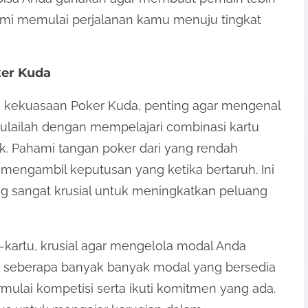
kami memulai perjalanan kamu menuju tingkat
ker Kuda
 kekuasaan Poker Kuda, penting agar mengenal
Mulailah dengan mempelajari combinasi kartu
k. Pahami tangan poker dari yang rendah
 mengambil keputusan yang ketika bertaruh. Ini
 sangat krusial untuk meningkatkan peluang
artu, krusial agar mengelola modal Anda
 seberapa banyak banyak modal yang bersedia
ulai kompetisi serta ikuti komitmen yang ada.