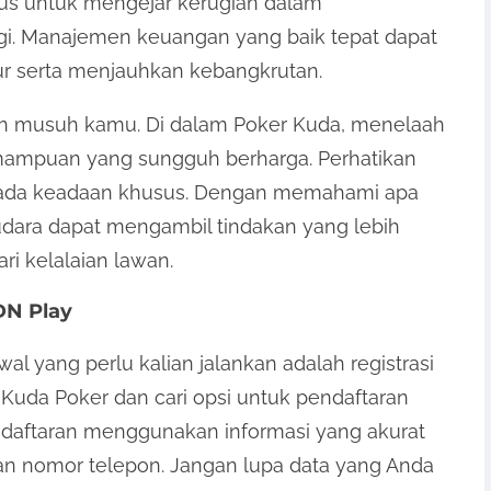
rus untuk mengejar kerugian dalam
gi. Manajemen keuangan yang baik tepat dapat
ur serta menjauhkan kebangkrutan.
aruh musuh kamu. Di dalam Poker Kuda, menelaah
ampuan yang sungguh berharga. Perhatikan
pada keadaan khusus. Dengan memahami apa
udara dapat mengambil tindakan yang lebih
ri kelalaian lawan.
DN Play
al yang perlu kalian jalankan adalah registrasi
i Kuda Poker dan cari opsi untuk pendaftaran
pendaftaran menggunakan informasi yang akurat
dan nomor telepon. Jangan lupa data yang Anda