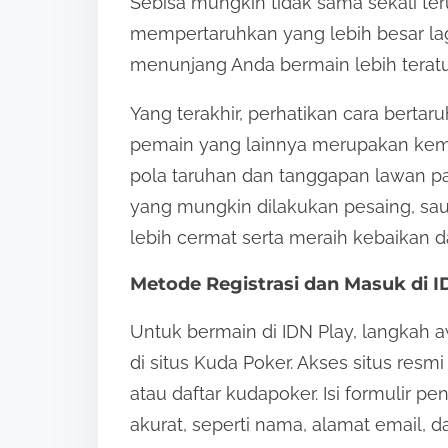
Sebisa mungkin tidak sama sekali te
mempertaruhkan yang lebih besar la
menunjang Anda bermain lebih terat
Yang terakhir, perhatikan cara bert
pemain yang lainnya merupakan kem
pola taruhan dan tanggapan lawan 
yang mungkin dilakukan pesaing, sa
lebih cermat serta meraih kebaikan da
Metode Registrasi dan Masuk di I
Untuk bermain di IDN Play, langkah aw
di situs Kuda Poker. Akses situs resm
atau daftar kudapoker. Isi formulir 
akurat, seperti nama, alamat email, 