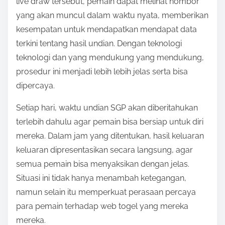
live draw tersebut, pemain dapat melihat nombor
yang akan muncul dalam waktu nyata, memberikan
kesempatan untuk mendapatkan mendapat data
terkini tentang hasil undian. Dengan teknologi
teknologi dan yang mendukung yang mendukung,
prosedur ini menjadi lebih lebih jelas serta bisa
dipercaya.
Setiap hari, waktu undian SGP akan diberitahukan
terlebih dahulu agar pemain bisa bersiap untuk diri
mereka. Dalam jam yang ditentukan, hasil keluaran
keluaran dipresentasikan secara langsung, agar
semua pemain bisa menyaksikan dengan jelas.
Situasi ini tidak hanya menambah ketegangan,
namun selain itu memperkuat perasaan percaya
para pemain terhadap web togel yang mereka
mereka.