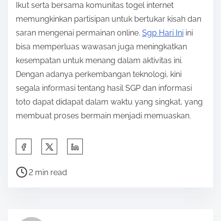
Ikut serta bersama komunitas togel internet
memungkinkan partisipan untuk bertukar kisah dan
saran mengenai permainan online.
Sgp Hari Ini
ini
bisa memperluas wawasan juga meningkatkan
kesempatan untuk menang dalam aktivitas ini.
Dengan adanya perkembangan teknologi, kini
segala informasi tentang hasil SGP dan informasi
toto dapat didapat dalam waktu yang singkat, yang
membuat proses bermain menjadi memuaskan.
S
h
P
a
2 min read
o
r
s
e
t
t