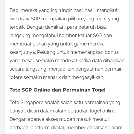
Bagi mereka yang ingin ingin hasil hasil, mengikuti
live draw SGP merupakan pilihan yang tepat yang
terbaik. Dengan demikian, para petaruh bisa
langsung mengetahui nombor keluar SGP dan
membuat pilihan yang untuk game mereka
selanjutnya. Peluang untuk memenangkan bonus
yang besar semakin mendekat ketika data dibagikan
secara langsung, menjadikan pengalaman bermain
lotere semakin menarik dan mengasyikkan.
Toto SGP Online dan Permainan Togel
Toto Singapore adalah salah satu permainan yang
banyak dicari dalam alam perjudian togel online.
Dengan adanya akses mudah masuk melalui
berbagai platform digital, member dapatkan dalam