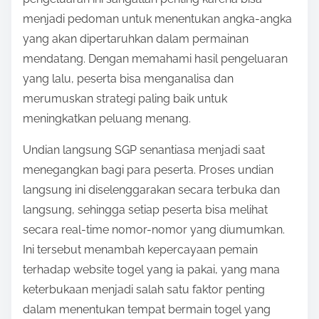
menjadi pedoman untuk menentukan angka-angka
yang akan dipertaruhkan dalam permainan
mendatang. Dengan memahami hasil pengeluaran
yang lalu, peserta bisa menganalisa dan
merumuskan strategi paling baik untuk
meningkatkan peluang menang.
Undian langsung SGP senantiasa menjadi saat
menegangkan bagi para peserta. Proses undian
langsung ini diselenggarakan secara terbuka dan
langsung, sehingga setiap peserta bisa melihat
secara real-time nomor-nomor yang diumumkan.
Ini tersebut menambah kepercayaan pemain
terhadap website togel yang ia pakai, yang mana
keterbukaan menjadi salah satu faktor penting
dalam menentukan tempat bermain togel yang