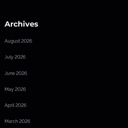
Archives
August 2026
July 2026
June 2026
May 2026
April 2026
March 2026