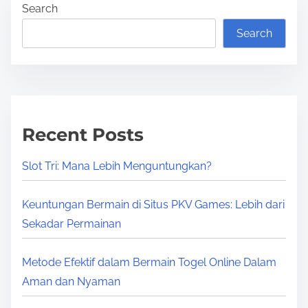
Search
Search
Recent Posts
Slot Tri: Mana Lebih Menguntungkan?
Keuntungan Bermain di Situs PKV Games: Lebih dari
Sekadar Permainan
Metode Efektif dalam Bermain Togel Online Dalam
Aman dan Nyaman