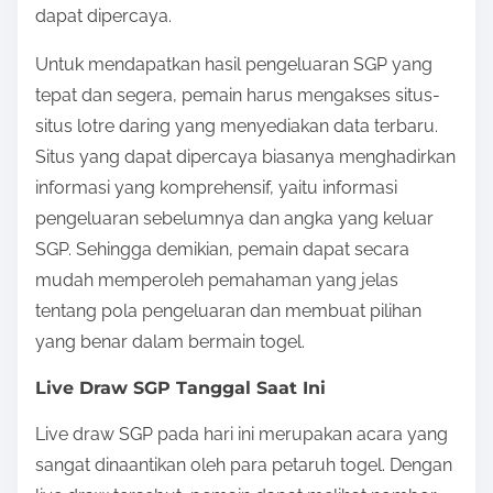
dapat dipercaya.
Untuk mendapatkan hasil pengeluaran SGP yang
tepat dan segera, pemain harus mengakses situs-
situs lotre daring yang menyediakan data terbaru.
Situs yang dapat dipercaya biasanya menghadirkan
informasi yang komprehensif, yaitu informasi
pengeluaran sebelumnya dan angka yang keluar
SGP. Sehingga demikian, pemain dapat secara
mudah memperoleh pemahaman yang jelas
tentang pola pengeluaran dan membuat pilihan
yang benar dalam bermain togel.
Live Draw SGP Tanggal Saat Ini
Live draw SGP pada hari ini merupakan acara yang
sangat dinaantikan oleh para petaruh togel. Dengan