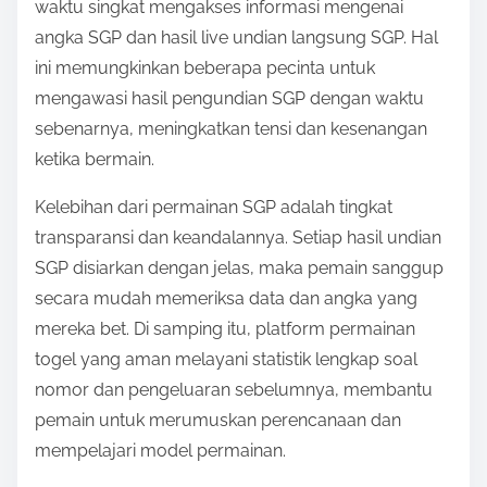
waktu singkat mengakses informasi mengenai
angka SGP dan hasil live undian langsung SGP. Hal
ini memungkinkan beberapa pecinta untuk
mengawasi hasil pengundian SGP dengan waktu
sebenarnya, meningkatkan tensi dan kesenangan
ketika bermain.
Kelebihan dari permainan SGP adalah tingkat
transparansi dan keandalannya. Setiap hasil undian
SGP disiarkan dengan jelas, maka pemain sanggup
secara mudah memeriksa data dan angka yang
mereka bet. Di samping itu, platform permainan
togel yang aman melayani statistik lengkap soal
nomor dan pengeluaran sebelumnya, membantu
pemain untuk merumuskan perencanaan dan
mempelajari model permainan.