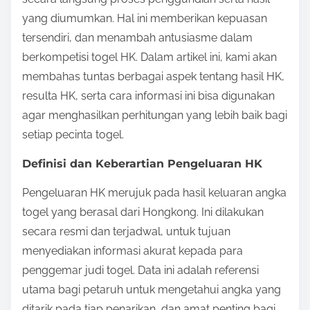
yang diumumkan. Hal ini memberikan kepuasan
tersendiri, dan menambah antusiasme dalam
berkompetisi togel HK. Dalam artikel ini, kami akan
membahas tuntas berbagai aspek tentang hasil HK,
resulta HK, serta cara informasi ini bisa digunakan
agar menghasilkan perhitungan yang lebih baik bagi
setiap pecinta togel.
Definisi dan Keberartian Pengeluaran HK
Pengeluaran HK merujuk pada hasil keluaran angka
togel yang berasal dari Hongkong. Ini dilakukan
secara resmi dan terjadwal, untuk tujuan
menyediakan informasi akurat kepada para
penggemar judi togel. Data ini adalah referensi
utama bagi petaruh untuk mengetahui angka yang
ditarik pada tiap penarikan, dan amat penting bagi