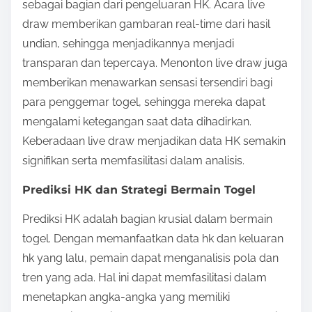
sebagai bagian dari pengeluaran HK. Acara live
draw memberikan gambaran real-time dari hasil
undian, sehingga menjadikannya menjadi
transparan dan tepercaya. Menonton live draw juga
memberikan menawarkan sensasi tersendiri bagi
para penggemar togel, sehingga mereka dapat
mengalami ketegangan saat data dihadirkan.
Keberadaan live draw menjadikan data HK semakin
signifikan serta memfasilitasi dalam analisis.
Prediksi HK dan Strategi Bermain Togel
Prediksi HK adalah bagian krusial dalam bermain
togel. Dengan memanfaatkan data hk dan keluaran
hk yang lalu, pemain dapat menganalisis pola dan
tren yang ada. Hal ini dapat memfasilitasi dalam
menetapkan angka-angka yang memiliki