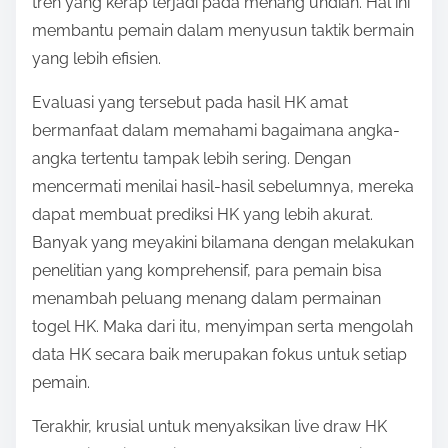
tren yang kerap terjadi pada menang undian. Hal ini
membantu pemain dalam menyusun taktik bermain
yang lebih efisien.
Evaluasi yang tersebut pada hasil HK amat
bermanfaat dalam memahami bagaimana angka-
angka tertentu tampak lebih sering. Dengan
mencermati menilai hasil-hasil sebelumnya, mereka
dapat membuat prediksi HK yang lebih akurat.
Banyak yang meyakini bilamana dengan melakukan
penelitian yang komprehensif, para pemain bisa
menambah peluang menang dalam permainan
togel HK. Maka dari itu, menyimpan serta mengolah
data HK secara baik merupakan fokus untuk setiap
pemain.
Terakhir, krusial untuk menyaksikan live draw HK