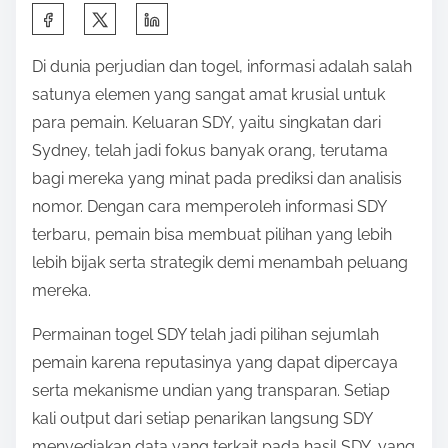
S
h
Di dunia perjudian dan togel, informasi adalah salah
a
satunya elemen yang sangat amat krusial untuk
r
para pemain. Keluaran SDY, yaitu singkatan dari
e
Sydney, telah jadi fokus banyak orang, terutama
t
bagi mereka yang minat pada prediksi dan analisis
h
nomor. Dengan cara memperoleh informasi SDY
i
terbaru, pemain bisa membuat pilihan yang lebih
s
lebih bijak serta strategik demi menambah peluang
p
mereka.
o
s
Permainan togel SDY telah jadi pilihan sejumlah
t
pemain karena reputasinya yang dapat dipercaya
o
serta mekanisme undian yang transparan. Setiap
n
kali output dari setiap penarikan langsung SDY
:
menyediakan data yang terkait pada hasil SDY, yang