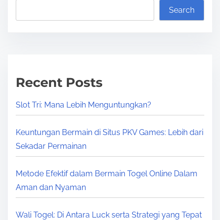
Search
Recent Posts
Slot Tri: Mana Lebih Menguntungkan?
Keuntungan Bermain di Situs PKV Games: Lebih dari
Sekadar Permainan
Metode Efektif dalam Bermain Togel Online Dalam
Aman dan Nyaman
Wali Togel: Di Antara Luck serta Strategi yang Tepat