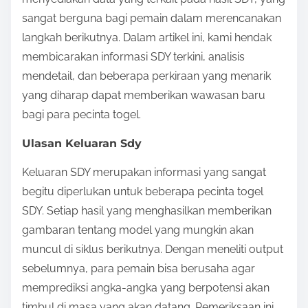
sangat berguna bagi pemain dalam merencanakan
langkah berikutnya. Dalam artikel ini, kami hendak
membicarakan informasi SDY terkini, analisis
mendetail, dan beberapa perkiraan yang menarik
yang diharap dapat memberikan wawasan baru
bagi para pecinta togel.
Ulasan Keluaran Sdy
Keluaran SDY merupakan informasi yang sangat
begitu diperlukan untuk beberapa pecinta togel
SDY. Setiap hasil yang menghasilkan memberikan
gambaran tentang model yang mungkin akan
muncul di siklus berikutnya. Dengan meneliti output
sebelumnya, para pemain bisa berusaha agar
memprediksi angka-angka yang berpotensi akan
timbul di masa yang akan datang. Pemeriksaan ini