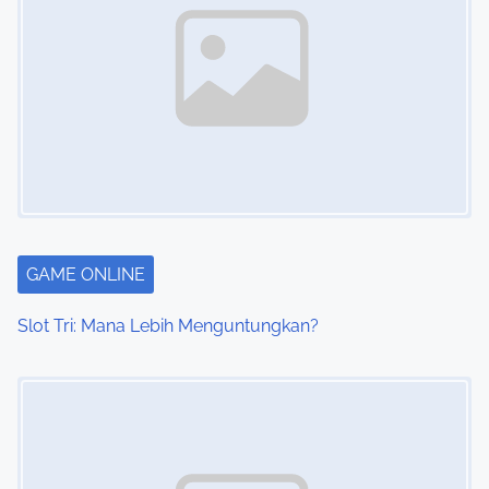
a
v
i
g
a
t
i
GAME ONLINE
o
Slot Tri: Mana Lebih Menguntungkan?
n
Image Placeholder