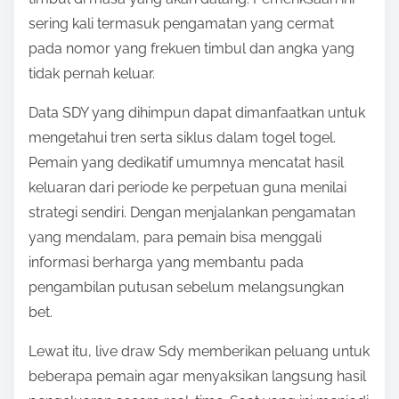
sering kali termasuk pengamatan yang cermat
pada nomor yang frekuen timbul dan angka yang
tidak pernah keluar.
Data SDY yang dihimpun dapat dimanfaatkan untuk
mengetahui tren serta siklus dalam togel togel.
Pemain yang dedikatif umumnya mencatat hasil
keluaran dari periode ke perpetuan guna menilai
strategi sendiri. Dengan menjalankan pengamatan
yang mendalam, para pemain bisa menggali
informasi berharga yang membantu pada
pengambilan putusan sebelum melangsungkan
bet.
Lewat itu, live draw Sdy memberikan peluang untuk
beberapa pemain agar menyaksikan langsung hasil