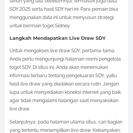
tahun yang lalu sebelumnya, termasuk juga data
SDY 2025 serta hasil SDY hari ini. Para pemain bisa
menggunakan data ini untuk menyusun strategi
untuk bermain togel Sidney.
Langkah Mendapatkan Live Draw SDY
Untuk mengakses live draw SDY, pertama-tama,
Anda perlu mengunjungi halaman resmi pengelola
togel SDY. Di situs ini, Anda akan menemukan
informasi terbaru tentang pengeluaran SDY, yaitu
hasil live draw yang diadakan secara rutin. Jangan
lupa untuk menyediakan koneksi internet yang baik
agar tidak mengalami halangan saat menyaksikan
live draw.
Selanjutnya, pada halaman utama situs, cari bagian
yang tertentu menampilkan live draw. Kebanyakan,