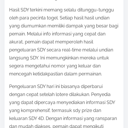
Hasil SDY terkini memang selalu ditunggu-tunggu
oleh para pecinta togel. Setiap hasil hasil undian
yang diumumkan memiliki dampak yang besar bagi
pemain. Melalui info informasi yang cepat dan
akurat, pemain dapat memperoleh hasil
pengeluaran SDY secara real-time melalui undian
langsung SDY. Ini memungkinkan mereka untuk
segera mengetahui nomor yang keluar dan
mencegah ketidakpastian dalam permainan.
Pengeluaran SDY hari ini biasanya diperbarui
dengan cepat setelah lotere dilakukan. Penyedia
yang dapat dipercaya menyediakan informasi SDY
yang komprehensif, termasuk sdy prize dan
keluaran SDY 4D. Dengan informasi yang ransparan
dan mudah diakses, pemain dapat mengikuti