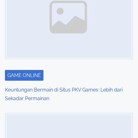
GAME ONLINE
Keuntungan Bermain di Situs PKV Games: Lebih dari
Sekadar Permainan
Image Placeholder