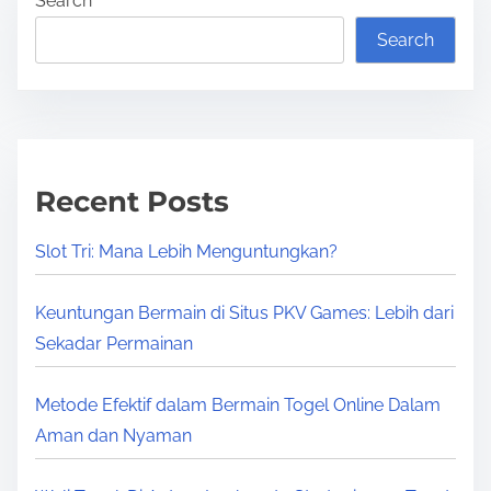
Search
Search
Recent Posts
Slot Tri: Mana Lebih Menguntungkan?
Keuntungan Bermain di Situs PKV Games: Lebih dari
Sekadar Permainan
Metode Efektif dalam Bermain Togel Online Dalam
Aman dan Nyaman