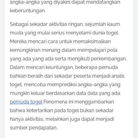
angka-angka yang diyakini dapat mendatangkan
keberuntungan.
Sebagai sekadar aktivitas ringan, sejumlah kaum
muda yang mulai serius menyelami dunia togel.
Mereka mencari cara untuk memaksimalkan
kemungkinan menang dalam mempelajari pola
yang ada yang ada serta mengikuti perkembangan.
Dalam mencari keuntungan, beberapa pemuda
bahkan beralih dari sekadar peserta menjadi analis
togel, mencoba memprediksi angka-angka yang
mungkin keluar berdasarkan data data yang ada.
pemuda togel
Fenomena ini menggambarkan
bahwa ketertarikan pada togel bukan sekadar
hanya aktivitas, melainkan juga dapat menjadi
sumber pendapatan.