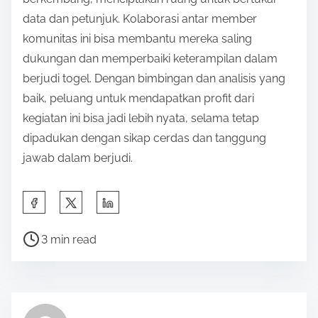
data dan petunjuk. Kolaborasi antar member
komunitas ini bisa membantu mereka saling
dukungan dan memperbaiki keterampilan dalam
berjudi togel. Dengan bimbingan dan analisis yang
baik, peluang untuk mendapatkan profit dari
kegiatan ini bisa jadi lebih nyata, selama tetap
dipadukan dengan sikap cerdas dan tanggung
jawab dalam berjudi.
S
h
P
a
3 min read
o
r
s
e
t
t
r