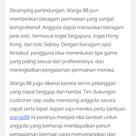
Disamping perlindungan, Warga 88 pun
memberikan beragam permainan yang sangat
komprehensif. Anggota dapat merasakan beragam
jenis toto, termasuk togel Singapura, togel Hong
Kong, dan toto Sidney. Dengan beragam opsi
tersebut, pengguna bisa menentukan tipe game
yang paling sesuai dari preferensinya, dan
meningkatkan pengalaman permainan mereka.
Warga 88 juga dikenal karena servis pelanggan
yang cepat tanggap dan handal. Tim dukungan
customer siap sedia menolong anggota secara
cepat serta tepat, kapan saja mereka perlu bantuan.
warga88
Ini pastinya menjadi nilai tambah untuk
anggota yang berharap mendapatkan penuh
pengalaman bermain yang menyenangkan dan