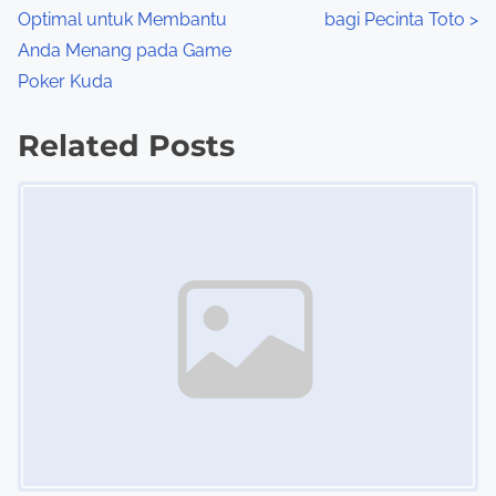
:
Optimal untuk Membantu
bagi Pecinta Toto
>
o
Anda Menang pada Game
s
Poker Kuda
t
Related Posts
s
Image Placeholder
n
a
v
i
g
a
t