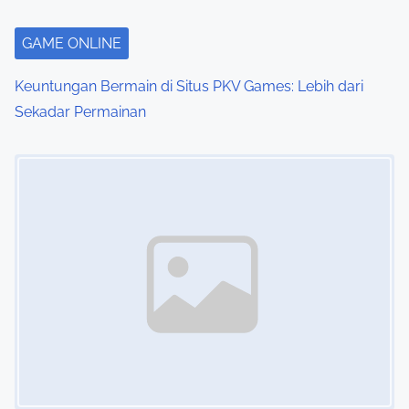
i
GAME ONLINE
o
Keuntungan Bermain di Situs PKV Games: Lebih dari
n
Sekadar Permainan
Image Placeholder