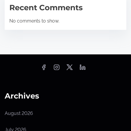
Recent Comments
No comments to show.
Archives
August 2026
July 2026