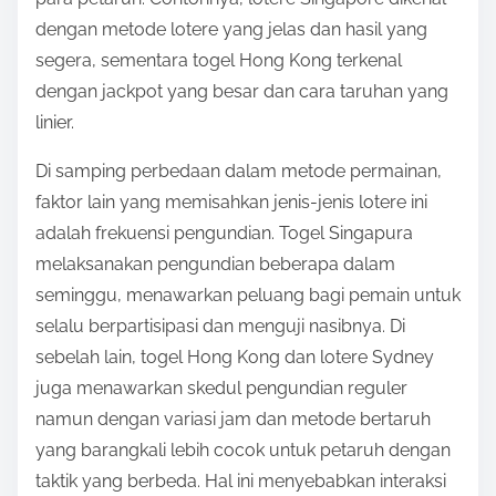
dengan metode lotere yang jelas dan hasil yang
segera, sementara togel Hong Kong terkenal
dengan jackpot yang besar dan cara taruhan yang
linier.
Di samping perbedaan dalam metode permainan,
faktor lain yang memisahkan jenis-jenis lotere ini
adalah frekuensi pengundian. Togel Singapura
melaksanakan pengundian beberapa dalam
seminggu, menawarkan peluang bagi pemain untuk
selalu berpartisipasi dan menguji nasibnya. Di
sebelah lain, togel Hong Kong dan lotere Sydney
juga menawarkan skedul pengundian reguler
namun dengan variasi jam dan metode bertaruh
yang barangkali lebih cocok untuk petaruh dengan
taktik yang berbeda. Hal ini menyebabkan interaksi