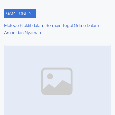
GAME ONLINE
Metode Efektif dalam Bermain Togel Online Dalam
Aman dan Nyaman
Image Placeholder