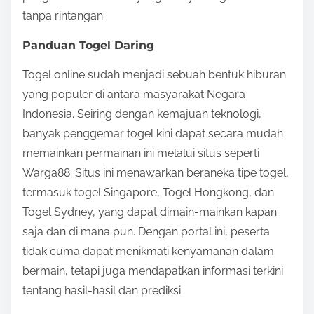
tanpa rintangan.
Panduan Togel Daring
Togel online sudah menjadi sebuah bentuk hiburan
yang populer di antara masyarakat Negara
Indonesia. Seiring dengan kemajuan teknologi,
banyak penggemar togel kini dapat secara mudah
memainkan permainan ini melalui situs seperti
Warga88. Situs ini menawarkan beraneka tipe togel,
termasuk togel Singapore, Togel Hongkong, dan
Togel Sydney, yang dapat dimain-mainkan kapan
saja dan di mana pun. Dengan portal ini, peserta
tidak cuma dapat menikmati kenyamanan dalam
bermain, tetapi juga mendapatkan informasi terkini
tentang hasil-hasil dan prediksi.